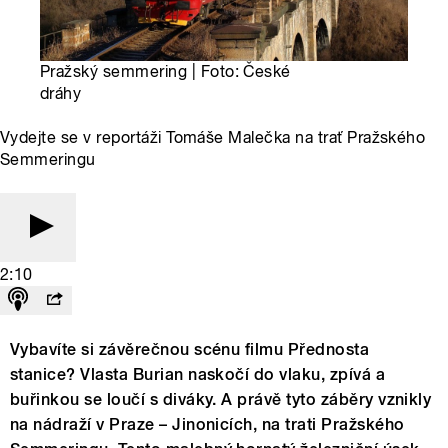
Pražský semmering | Foto: České
dráhy
Vydejte se v reportáži Tomáše Malečka na trať Pražského
Semmeringu
2:10
Vybavíte si závěrečnou scénu filmu Přednosta
stanice? Vlasta Burian naskočí do vlaku, zpívá a
buřinkou se loučí s diváky. A právě tyto záběry vznikly
na nádraží v Praze – Jinonicích, na trati Pražského