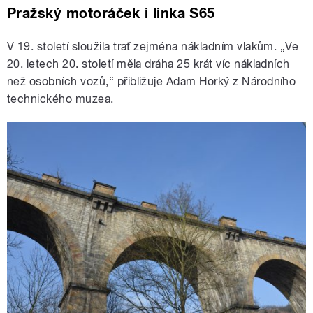
Pražský motoráček i linka S65
V 19. století sloužila trať zejména nákladním vlakům. „Ve
20. letech 20. století měla dráha 25 krát víc nákladních
než osobních vozů,“ přibližuje Adam Horký z Národního
technického muzea.