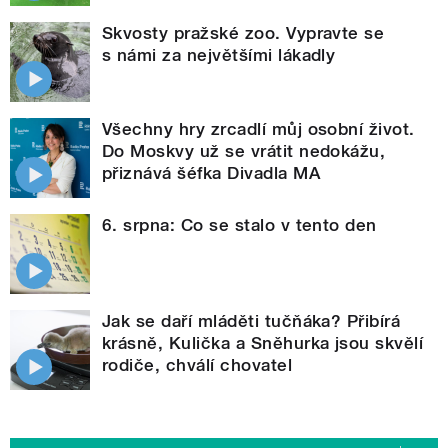
Skvosty pražské zoo. Vypravte se
s námi za největšími lákadly
Všechny hry zrcadlí můj osobní život.
Do Moskvy už se vrátit nedokážu,
přiznává šéfka Divadla MA
6. srpna: Co se stalo v tento den
Jak se daří mláděti tučňáka? Přibírá
krásně, Kulička a Sněhurka jsou skvělí
rodiče, chválí chovatel