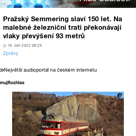
Pražský Semmering slaví 150 let. Na
malebné železniční trati překonávají
vlaky převýšení 93 metrů
16. září 2022 08:25
Zprávy
Největší audioportál na českém internetu