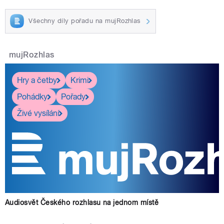
Všechny díly pořadu na mujRozhlas
mujRozhlas
Hry a četby
Krimi
Pohádky
Pořady
Živé vysílání
Audiosvět Českého rozhlasu na jednom místě