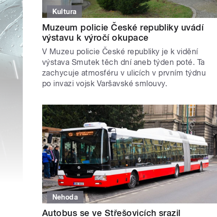
Kultura
Muzeum policie České republiky uvádí
výstavu k výročí okupace
V Muzeu policie České republiky je k vidění
výstava Smutek těch dní aneb týden poté. Ta
zachycuje atmosféru v ulicích v prvním týdnu
po invazi vojsk Varšavské smlouvy.
Nehoda
Autobus se ve Střešovicích srazil