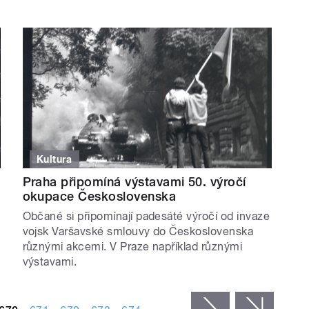
Kultura
Praha připomíná výstavami 50. výročí
okupace Československa
Občané si připomínají padesáté výročí od invaze
vojsk Varšavské smlouvy do Československa
různými akcemi. V Praze například různými
výstavami.