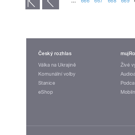
…
666
667
668
669
« první
‹ předchozí
Český rozhlas
mujRo
Válka na Ukrajině
Živé v
Komunální volby
Audioa
Stanice
Podca
eShop
Mobiln