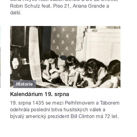
Robin Schulz feat. Piso 21, Ariana Grande a
další.
Historie
Kalendárium 19. srpna
19. srpna 1435 se mezi Pelhřimovem a Táborem
odehrála poslední bitva husitských válek a
bývalý americký prezident Bill Clinton má 72 let.