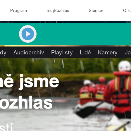
Program
mujRozhlas
Stanice
O r
ady
Audioarchiv
Playlisty
Lidé
Kamery
Ja