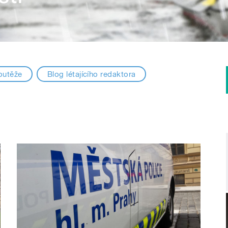
outěže
Blog létajícího redaktora