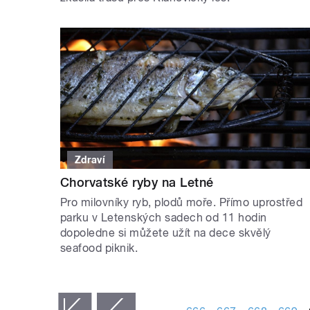
Zdraví
Chorvatské ryby na Letné
Pro milovníky ryb, plodů moře. Přímo uprostřed
parku v Letenských sadech od 11 hodin
dopoledne si můžete užít na dece skvělý
seafood piknik.
STRÁNKY