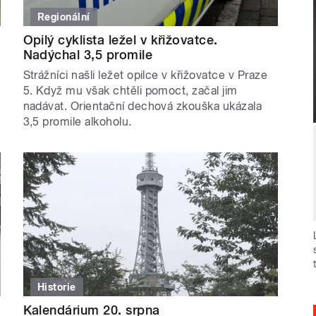
Regionální
Opilý cyklista ležel v křižovatce.
Nadýchal 3,5 promile
Strážníci našli ležet opilce v křižovatce v Praze
5. Když mu však chtěli pomoct, začal jim
nadávat. Orientační dechová zkouška ukázala
3,5 promile alkoholu.
Historie
Kalendárium 20. srpna