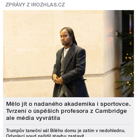
ZPRÁVY Z IROZHLAS.CZ
Mělo jít o nadaného akademika i sportovce.
Tvrzení o úspěších profesora z Cambridge
ale média vyvrátila
Trumpův taneční sál Bílého domu je zatím v nedohlednu.
Odvolací soud nařídil stavbu zastavit