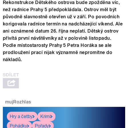
Rekonstrukce Dětského ostrova bude zpožděna víc,
než radnice Prahy 5 předpokládala. Ostrov měl být
původně slavnostně otevřen už v září. Po povodních
korigovala radnice termín na nadcházející víkend. Ale
ani oznámené datum 26. října neplatí. Dětský ostrov
přivítá první návštěvníky až v polovině listopadu.
Podle místostarosty Prahy 5 Petra Horáka se ale
prodloužení prací nijak významně nepromítne do
nákladů.
mujRozhlas
Hry a četby
Krimi
Pohádky
Pořady