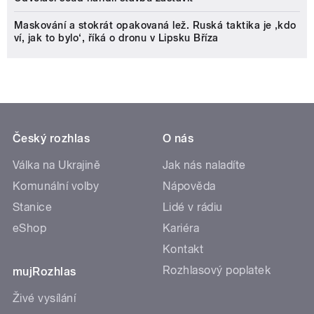
Maskování a stokrát opakovaná lež. Ruská taktika je ‚kdo
ví, jak to bylo‘, říká o dronu v Lipsku Bříza
Český rozhlas
O nás
Válka na Ukrajině
Jak nás naladíte
Komunální volby
Nápověda
Stanice
Lidé v rádiu
eShop
Kariéra
Kontakt
Rozhlasový poplatek
mujRozhlas
Živé vysílání