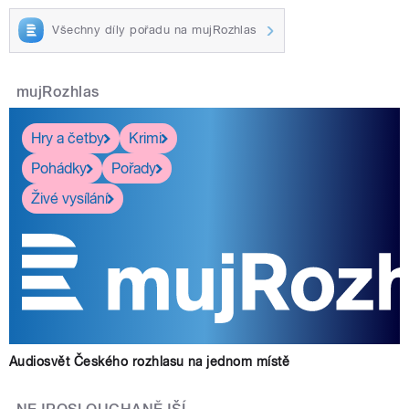
Všechny díly pořadu na mujRozhlas
mujRozhlas
Hry a četby
Krimi
Pohádky
Pořady
Živé vysílání
Audiosvět Českého rozhlasu na jednom místě