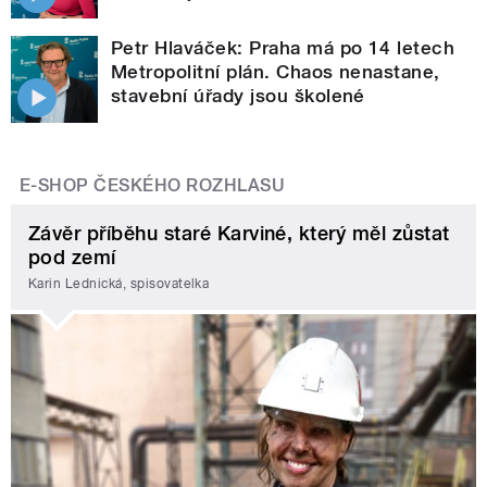
Petr Hlaváček: Praha má po 14 letech
Metropolitní plán. Chaos nenastane,
stavební úřady jsou školené
E-SHOP ČESKÉHO ROZHLASU
Závěr příběhu staré Karviné, který měl zůstat
pod zemí
Karin Lednická, spisovatelka