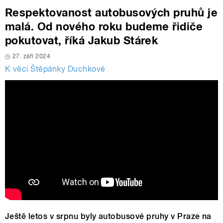
Respektovanost autobusových pruhů je
malá. Od nového roku budeme řidiče
pokutovat, říká Jakub Stárek
27. září 2024
K věci Štěpánky Duchkové
Ještě letos v srpnu byly autobusové pruhy v Praze na