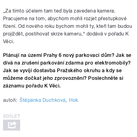
„Za tímto účelem tam teď byla zavedena kamera.
Pracujeme na tom, abychom mohli rozjet přestupkové
řízení. Od nového roku bychom mohli ty, kteří tam budou
projíždět, postihovat skrze kameru,“ dodává v pořadu K
Věci.
Plánují na území Prahy 6 nový parkovací dům? Jak se
dívá na zrušení parkování zdarma pro elektromobily?
Jak se vyvíjí dostavba Pražského okruhu a kdy se
můžeme dočkat jeho zprovoznění? Poslechněte si
záznamu pořadu K Věci.
autoři:
Štěpánka Duchková
,
Hok