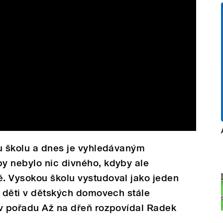
ou školu a dnes je vyhledávaným
y nebylo nic divného, kdyby ale
. Vysokou školu vystudoval jako jeden
o děti v dětských domovech stále
 v pořadu Až na dřeň rozpovídal Radek