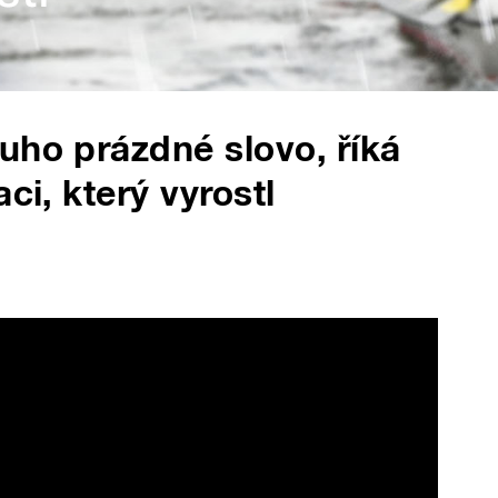
uho prázdné slovo, říká
ci, který vyrostl