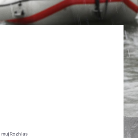
mujRozhlas