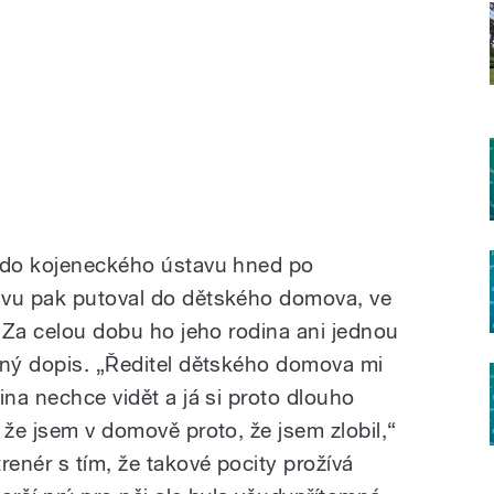
e do kojeneckého ústavu hned po
avu pak putoval do dětského domova, ve
. Za celou dobu ho jeho rodina ani jednou
iný dopis. „Ředitel dětského domova mi
ina nechce vidět a já si proto dlouho
 že jsem v domově proto, že jsem zlobil,“
renér s tím, že takové pocity prožívá