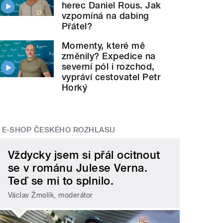
herec Daniel Rous. Jak
vzpomíná na dabing
Přátel?
Momenty, které mě
změnily? Expedice na
severní pól i rozchod,
vypráví cestovatel Petr
Horký
E-SHOP ČESKÉHO ROZHLASU
Vždycky jsem si přál ocitnout
se v románu Julese Verna.
Teď se mi to splnilo.
Václav Žmolík, moderátor