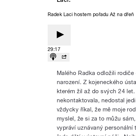
Radek Laci hostem pořadu Až na dřeň
29:17
Malého Radka odložili rodič
narození. Z kojeneckého úst
kterém žil až do svých 24 let
nekontaktovala, nedostal jed
vždycky říkal, že mě moje rod
myslel, že si za to můžu sám,
vypráví uznávaný personální t