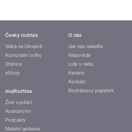
Český rozhlas
O nás
Válka na Ukrajině
Jak nás naladíte
Komunální volby
Nápověda
Stanice
Lidé v rádiu
eShop
Kariéra
Kontakt
Rozhlasový poplatek
mujRozhlas
Živé vysílání
Audioarchiv
Podcasty
Mobilní aplikace