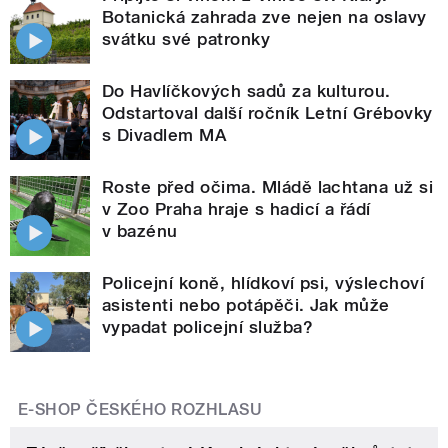
Botanická zahrada zve nejen na oslavy
svátku své patronky
Do Havlíčkových sadů za kulturou.
Odstartoval další ročník Letní Grébovky
s Divadlem MA
Roste před očima. Mládě lachtana už si
v Zoo Praha hraje s hadicí a řádí
v bazénu
Policejní koně, hlídkoví psi, výslechoví
asistenti nebo potápěči. Jak může
vypadat policejní služba?
E-SHOP ČESKÉHO ROZHLASU