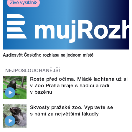
Živé vysílání
Audiosvět Českého rozhlasu na jednom místě
NEJPOSLOUCHANĚJŠÍ
Roste před očima. Mládě lachtana už si
v Zoo Praha hraje s hadicí a řádí
v bazénu
Skvosty pražské zoo. Vypravte se
s námi za největšími lákadly