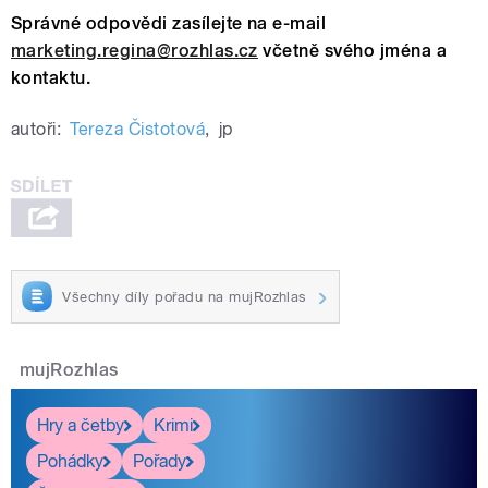
Správné odpovědi zasílejte na e-mail
marketing.regina@rozhlas.cz
včetně svého jména a
kontaktu.
autoři:
Tereza Čistotová
,
jp
Všechny díly pořadu na mujRozhlas
mujRozhlas
Hry a četby
Krimi
Pohádky
Pořady