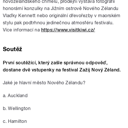
novozélandského chmelu, prodejní výstava fotografií
honorární konzulky na Jižním ostrově Nového Zélandu
Vlaďky Kennett nebo originální dřevořezby v maorském
stylu pak podtrhnou jedinečnou atmosféru festivalu.
Více informací na
https://www.visitkiwi.cz/
Soutěž
První soutěžící, který zašle správnou odpověď,
dostane dvě vstupenky na festival Zažij Nový Zéland.
Jaké je hlavní město Nového Zélandu?
a. Auckland
b. Wellington
c. Hamilton