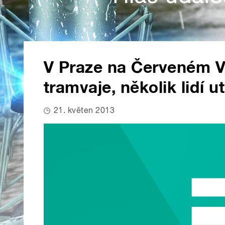
V Praze na Červeném Vr
tramvaje, několik lidí u
21. květen 2013