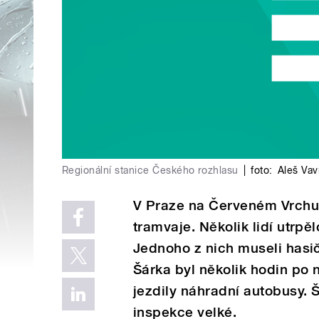
Regionální stanice Českého rozhlasu
|
foto:
Aleš Vav
V Praze na Červeném Vrchu 
tramvaje. Několik lidí utrpěl
Jednoho z nich museli hasič
Šárka byl několik hodin po
jezdily náhradní autobusy. 
inspekce velké.