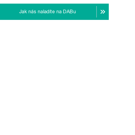
Jak nás naladíte na DABu