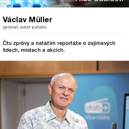
Václav Müller
zprávař, autor pořadu
Čtu zprávy a natáčím reportáže o zajímavých
lidech, místech a akcích.