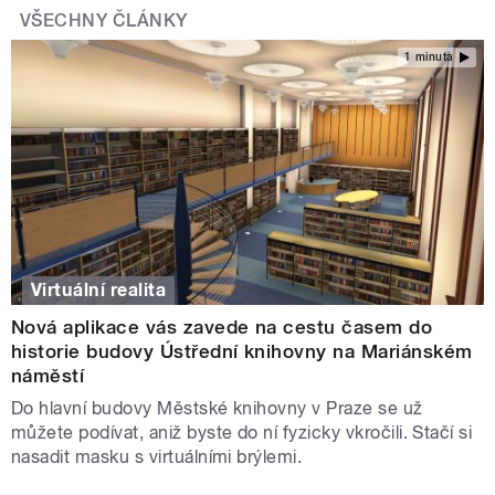
VŠECHNY ČLÁNKY
1 minuta
Virtuální realita
Nová aplikace vás zavede na cestu časem do
historie budovy Ústřední knihovny na Mariánském
náměstí
Do hlavní budovy Městské knihovny v Praze se už
můžete podívat, aniž byste do ní fyzicky vkročili. Stačí si
nasadit masku s virtuálními brýlemi.