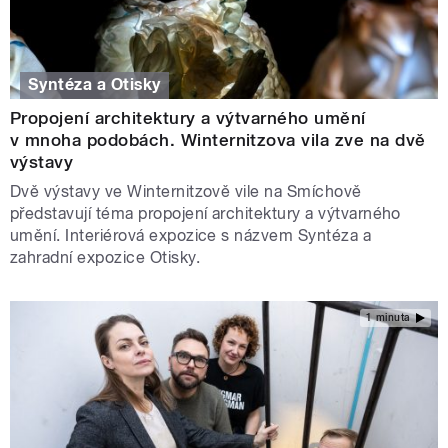
Syntéza a Otisky
Propojení architektury a výtvarného umění
v mnoha podobách. Winternitzova vila zve na dvě
výstavy
Dvě výstavy ve Winternitzově vile na Smíchově
představují téma propojení architektury a výtvarného
umění. Interiérová expozice s názvem Syntéza a
zahradní expozice Otisky.
1 minuta