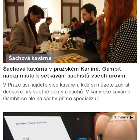
Šachová kavárna
Šachová kavárna v pražském Karlíně. Gambit
nabízí místo k setkávání šachistů všech úrovní
V Praze asi najdete více kaváren, kde si můžete zahrát
deskové hry včetně dámy a šachů. V karlínské kavárně
Gambit se ale na šachy přímo specializují.
1 minuta