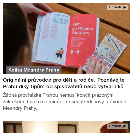
1 minuta
Kniha Meandry Prahy
Originální průvodce pro děti a rodiče. Poznávejte
Prahu díky tipům od spisovatelů nebo výtvarníků
Žádná procházka Prahou nemusí končit prázdným
žaludkem! I na to se mimo jiné soustředí nový průvodce
Meandry Prahy.
1 minuta