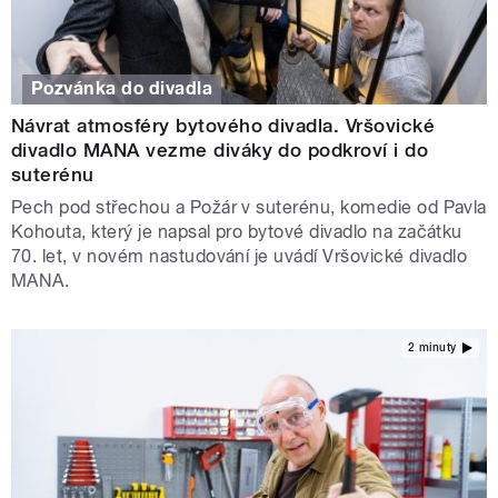
Pozvánka do divadla
Návrat atmosféry bytového divadla. Vršovické
divadlo MANA vezme diváky do podkroví i do
suterénu
Pech pod střechou a Požár v suterénu, komedie od Pavla
Kohouta, který je napsal pro bytové divadlo na začátku
70. let, v novém nastudování je uvádí Vršovické divadlo
MANA.
2 minuty