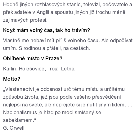
Hodně jiných rozhlasových stanic, televizi, pečovatele a
překladatele v Anglii a spoustu jiných již trochu méně
zajímavých profesí.
Když mám volný čas, tak ho trávím?
Vlastně mě nebaví mít příliš volného času. Ale odpočívat
umím. S rodinou a přáteli, na cestách.
Oblíbené místo v Praze?
Karlín, Holešovice, Troja, Letná.
Motto?
„Vlastenectví je oddanost určitému místu a určitému
způsobu života, jež jsou podle vašeho přesvědčení
nejlepší na světě, ale nepřejete si je nutit jiným lidem. …
Nacionalismus je hlad po moci smíšený se
sebeklamem.“
G. Orwell