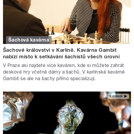
Šachová kavárna
Šachové království v Karlíně. Kavárna Gambit
nabízí místo k setkávání šachistů všech úrovní
V Praze asi najdete více kaváren, kde si můžete zahrát
deskové hry včetně dámy a šachů. V karlínské kavárně
Gambit se ale na šachy přímo specializují.
1 minuta