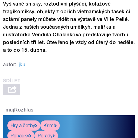
Vyšívané smsky, roztodivní plyšáci, kolážové
tragikomiksy, objekty z obřích vietnamských tašek či
solární panely můžete vidět na výstavě ve Ville Pellé.
Jedna z našich současných umělkyň, malířka a
ilustrátorka Vendula Chalánková představuje tvorbu
posledních tří let. Otevřeno je vždy od úterý do neděle,
a to do 15. dubna.
autor:
jku
mujRozhlas
Hry a četby
Krimi
Pohádky
Pořady