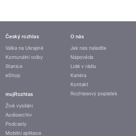
Český rozhlas
O nás
Válka na Ukrajině
Jak nás naladíte
Komunální volby
Nápověda
Stanice
Lidé v rádiu
eShop
Kariéra
Kontakt
Rozhlasový poplatek
mujRozhlas
Živé vysílání
Audioarchiv
Podcasty
Mobilní aplikace