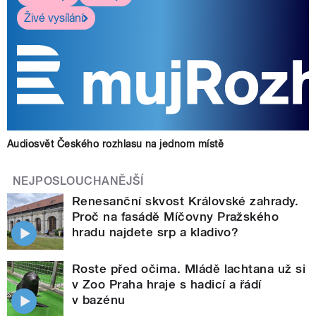
Živé vysílání
Audiosvět Českého rozhlasu na jednom místě
NEJPOSLOUCHANĚJŠÍ
Renesanční skvost Královské zahrady.
Proč na fasádě Míčovny Pražského
hradu najdete srp a kladivo?
Roste před očima. Mládě lachtana už si
v Zoo Praha hraje s hadicí a řádí
v bazénu