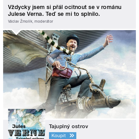
Vždycky jsem si přál ocitnout se v románu
Julese Verna. Teď se mi to splnilo.
Václav Žmolík, moderátor
Tajuplný ostrov
Koupit