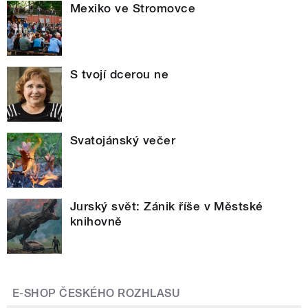
Mexiko ve Stromovce
S tvojí dcerou ne
Svatojánský večer
Jurský svět: Zánik říše v Městské
knihovně
E-SHOP ČESKÉHO ROZHLASU