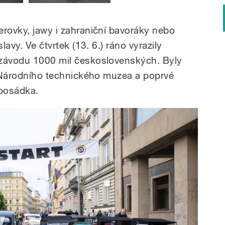
erovky, jawy i zahraniční bavoráky nebo
lavy. Ve čtvrtek (13. 6.) ráno vyrazily
 závodu 1000 mil československých. Byly
ky Národního technického muzea a poprvé
posádka.