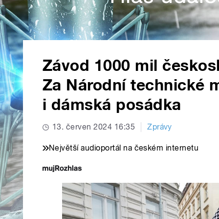
Závod 1000 mil českos
Za Národní technické 
i dámská posádka
13. červen 2024 16:35
Zprávy
Největší audioportál na českém internetu