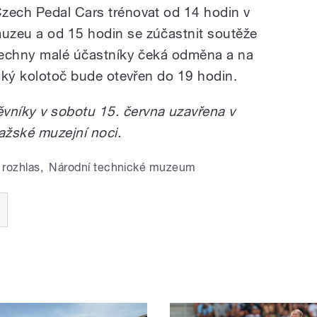
zech Pedal Cars trénovat od 14 hodin v
uzeu a od 15 hodin se zúčastnit soutěže
všechny malé účastníky čeká odměna a na
nský kolotoč bude otevřen do 19 hodin.
níky v sobotu 15. června uzavřena v
ažské muzejní noci.
 rozhlas
,
Národní technické muzeum