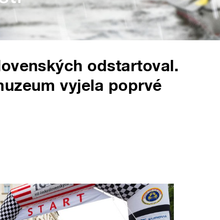
lovenských odstartoval.
muzeum vyjela poprvé