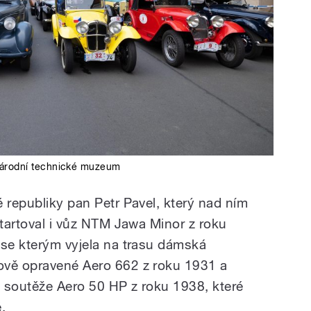
árodní technické muzeum
 republiky pan Petr Pavel, který nad ním
startoval i vůz NTM Jawa Minor z roku
 se kterým vyjela na trasu dámská
ově opravené Aero 662 z roku 1931 a
o soutěže Aero 50 HP z roku 1938, které
.