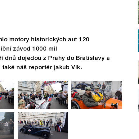
ehlo motory historických aut 120
diční závod 1000 mil
í dnů dojedou z Prahy do Bratislavy a
 také náš reportér jakub Vik.