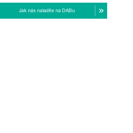
Jak nás naladíte na DABu