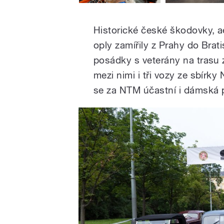
Historické české škodovky, a
oply zamířily z Prahy do Bratis
posádky s veterány na trasu
mezi nimi i tři vozy ze sbír
se za NTM účastní i dámská 