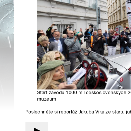
Start závodu 1000 mil československých 2
muzeum
Poslechněte si reportáž Jakuba Vika ze startu j