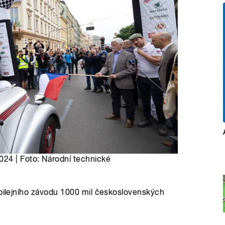
024 | Foto: Národní technické
ubilejního závodu 1000 mil československých