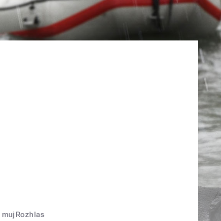
mujRozhlas