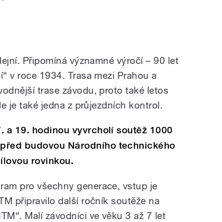
ilejní. Připomíná významné výročí – 90 let
lí“ v roce 1934. Trasa mezi Prahou a
odnější trase závodu, proto také letos
de je také jedna z průjezdních kontrol.
. a 19. hodinou vyvrcholí soutěž 1000
 před budovou Národního technického
ílovou rovinkou.
gram pro všechny generace, vstup je
M připravilo další ročník soutěže na
TM“. Malí závodníci ve věku 3 až 7 let