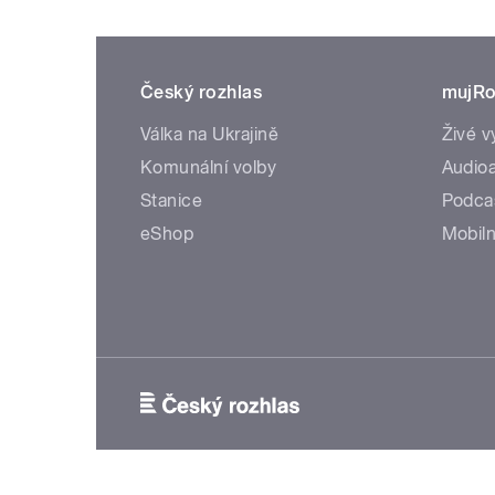
Český rozhlas
mujRo
Válka na Ukrajině
Živé v
Komunální volby
Audioa
Stanice
Podca
eShop
Mobiln