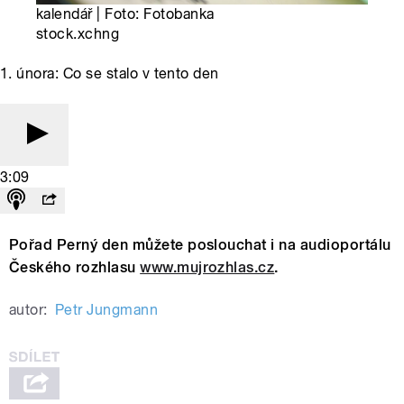
kalendář | Foto: Fotobanka
stock.xchng
1. února: Co se stalo v tento den
3:09
Pořad Perný den můžete poslouchat i na audioportálu
Českého rozhlasu
www.mujrozhlas.cz
.
autor:
Petr Jungmann