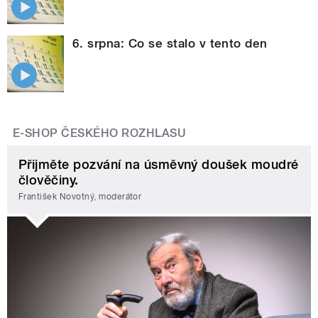
6. srpna: Co se stalo v tento den
E-SHOP ČESKÉHO ROZHLASU
Přijměte pozvání na úsměvný doušek moudré
člověčiny.
František Novotný, moderátor