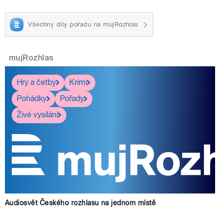
Všechny díly pořadu na mujRozhlas
mujRozhlas
Hry a četby
Krimi
Pohádky
Pořady
Živé vysílání
Audiosvět Českého rozhlasu na jednom místě