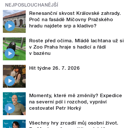
NEJPOSLOUCHANĚJŠÍ
Renesanční skvost Královské zahrady.
Proč na fasádě Míčovny Pražského
hradu najdete srp a kladivo?
Roste před očima. Mládě lachtana už si
v Zoo Praha hraje s hadicí a řádí
v bazénu
Hit týdne 26. 7. 2026
Momenty, které mě změnily? Expedice
na severní pól i rozchod, vypráví
cestovatel Petr Horký
Všechny hry zrcadlí můj osobní život.