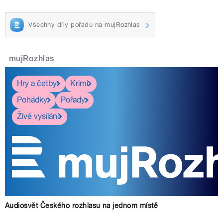
Všechny díly pořadu na mujRozhlas
mujRozhlas
Hry a četby
Krimi
Pohádky
Pořady
Živé vysílání
Audiosvět Českého rozhlasu na jednom místě