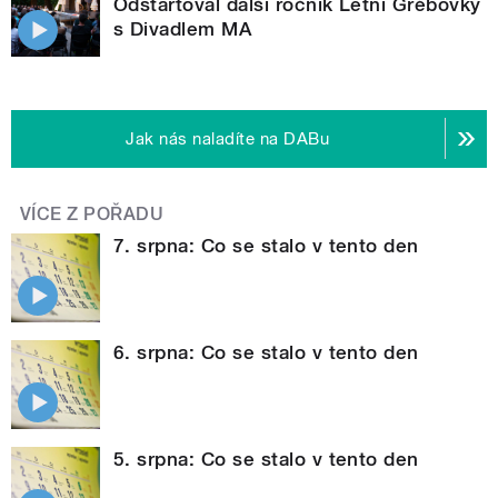
Odstartoval další ročník Letní Grébovky
s Divadlem MA
Jak nás naladíte na DABu
VÍCE Z POŘADU
7. srpna: Co se stalo v tento den
6. srpna: Co se stalo v tento den
5. srpna: Co se stalo v tento den