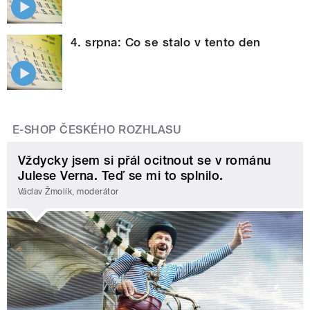
4. srpna: Co se stalo v tento den
E-SHOP ČESKÉHO ROZHLASU
Vždycky jsem si přál ocitnout se v románu
Julese Verna. Teď se mi to splnilo.
Václav Žmolík, moderátor