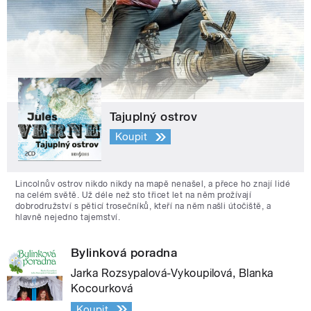
Tajuplný ostrov
Koupit
Lincolnův ostrov nikdo nikdy na mapě nenašel, a přece ho znají lidé
na celém světě. Už déle než sto třicet let na něm prožívají
dobrodružství s pěticí trosečníků, kteří na něm našli útočiště, a
hlavně nejedno tajemství.
Bylinková poradna
Jarka Rozsypalová-Vykoupilová, Blanka
Kocourková
Koupit