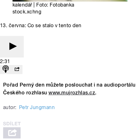
kalendář | Foto: Fotobanka
stock.xchng
13. června: Co se stalo v tento den
2:31
Pořad Perný den můžete poslouchat i na audioportálu
Českého rozhlasu
www.mujrozhlas.cz
.
autor:
Petr Jungmann