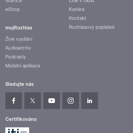
Stanice
Lidé v rádiu
eShop
Kariéra
Kontakt
Rozhlasový poplatek
mujRozhlas
Živé vysílání
Audioarchiv
Podcasty
Mobilní aplikace
Sledujte nás
Certifikováno