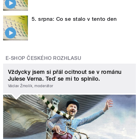
5. srpna: Co se stalo v tento den
E-SHOP ČESKÉHO ROZHLASU
Vždycky jsem si přál ocitnout se v románu
Julese Verna. Teď se mi to splnilo.
Václav Žmolík, moderátor