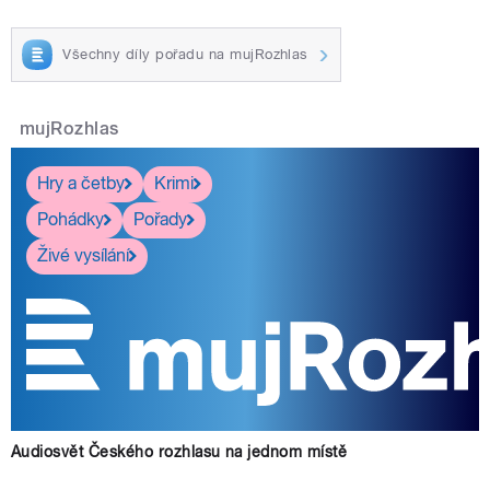
Všechny díly pořadu na mujRozhlas
mujRozhlas
Hry a četby
Krimi
Pohádky
Pořady
Živé vysílání
Audiosvět Českého rozhlasu na jednom místě