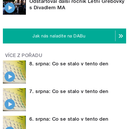
Odstartoval další ročník Letní Grébovky
s Divadlem MA
Jak nás naladíte na DABu
VÍCE Z POŘADU
8. srpna: Co se stalo v tento den
7. srpna: Co se stalo v tento den
6. srpna: Co se stalo v tento den