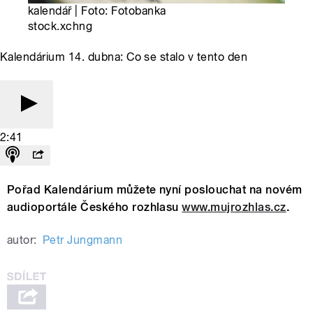
kalendář | Foto: Fotobanka
stock.xchng
Kalendárium 14. dubna: Co se stalo v tento den
2:41
Pořad Kalendárium můžete nyní poslouchat na novém
audioportále Českého rozhlasu
www.mujrozhlas.cz
.
autor:
Petr Jungmann