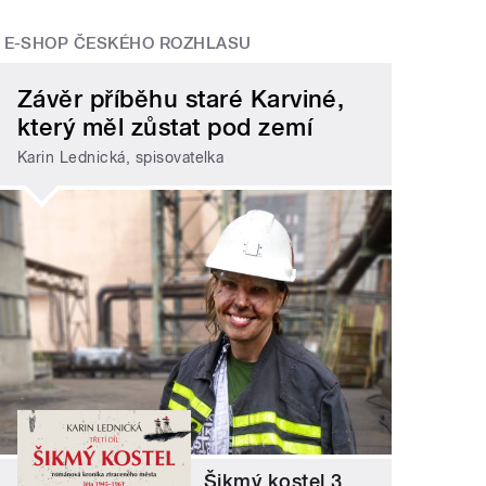
E-SHOP ČESKÉHO ROZHLASU
Závěr příběhu staré Karviné,
který měl zůstat pod zemí
Karin Lednická, spisovatelka
Šikmý kostel 3