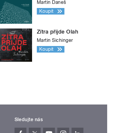
Martin Daneš
Koupit
Zítra přijde Olah
Martin Sichinger
Koupit
Sledujte nás