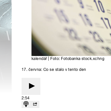
kalendář | Foto: Fotobanka stock.xchng
17. června: Co se stalo v tento den
2:54