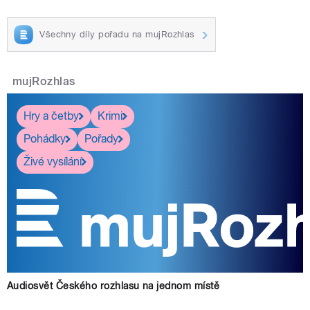
Všechny díly pořadu na mujRozhlas
mujRozhlas
Hry a četby
Krimi
Pohádky
Pořady
Živé vysílání
Audiosvět Českého rozhlasu na jednom místě