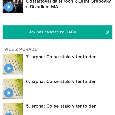
Odstartoval další ročník Letní Grébovky
s Divadlem MA
Jak nás naladíte na DABu
VÍCE Z POŘADU
7. srpna: Co se stalo v tento den
6. srpna: Co se stalo v tento den
5. srpna: Co se stalo v tento den