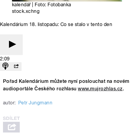
kalendář | Foto: Fotobanka
stock.xchng
Kalendárium 18. listopadu: Co se stalo v tento den
2:09
Pořad Kalendárium můžete nyní poslouchat na novém
audioportále Českého rozhlasu
www.mujrozhlas.cz
.
autor:
Petr Jungmann