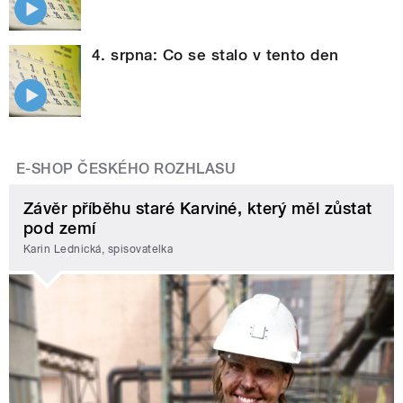
4. srpna: Co se stalo v tento den
E-SHOP ČESKÉHO ROZHLASU
Závěr příběhu staré Karviné, který měl zůstat
pod zemí
Karin Lednická, spisovatelka