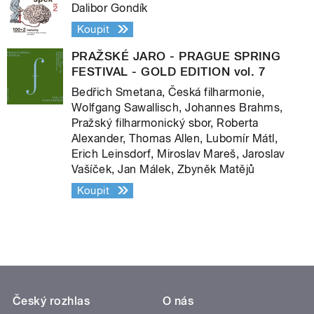
Dalibor Gondík
Koupit
PRAŽSKÉ JARO - PRAGUE SPRING
FESTIVAL - GOLD EDITION vol. 7
Bedřich Smetana, Česká filharmonie,
Wolfgang Sawallisch, Johannes Brahms,
Pražský filharmonický sbor, Roberta
Alexander, Thomas Allen, Lubomír Mátl,
Erich Leinsdorf, Miroslav Mareš, Jaroslav
Vašíček, Jan Málek, Zbyněk Matějů
Koupit
Český rozhlas
O nás