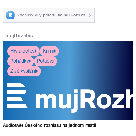
Všechny díly pořadu na mujRozhlas
mujRozhlas
Hry a četby
Krimi
Pohádky
Pořady
Živé vysílání
Audiosvět Českého rozhlasu na jednom místě