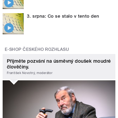
3. srpna: Co se stalo v tento den
E-SHOP ČESKÉHO ROZHLASU
Přijměte pozvání na úsměvný doušek moudré
člověčiny.
František Novotný, moderátor