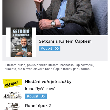
Setkání s Karlem Čapkem
Koupit
Literární fikce, pokus přiblížit literární nadsázkou spisovatele,
filozofa, ale hlavně člověka Karla Čapka trochu jinou formou.
Hledání veřejné služby
Irena Ryšánková
Koupit
Ranní špek 2