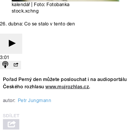
kalendář | Foto: Fotobanka
stock.xchng
26. dubna: Co se stalo v tento den
3:01
Pořad Perný den můžete poslouchat i na audioportálu
Českého rozhlasu
www.mujrozhlas.cz
.
autor:
Petr Jungmann