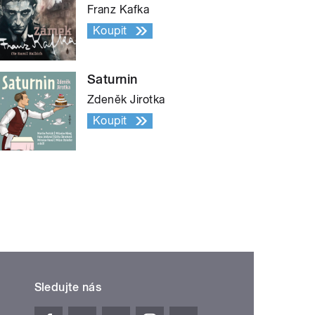
Franz Kafka
Koupit
Saturnin
Zdeněk Jirotka
Koupit
Sledujte nás