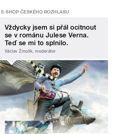
E-SHOP ČESKÉHO ROZHLASU
Vždycky jsem si přál ocitnout
se v románu Julese Verna.
Teď se mi to splnilo.
Václav Žmolík, moderátor