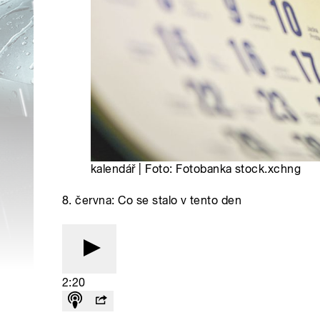
kalendář | Foto: Fotobanka stock.xchng
8. června: Co se stalo v tento den
2:20