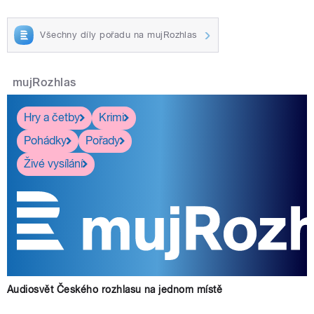
Všechny díly pořadu na mujRozhlas
mujRozhlas
Hry a četby
Krimi
Pohádky
Pořady
Živé vysílání
Audiosvět Českého rozhlasu na jednom místě