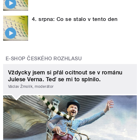
4. srpna: Co se stalo v tento den
E-SHOP ČESKÉHO ROZHLASU
Vždycky jsem si přál ocitnout se v románu
Julese Verna. Teď se mi to splnilo.
Václav Žmolík, moderátor