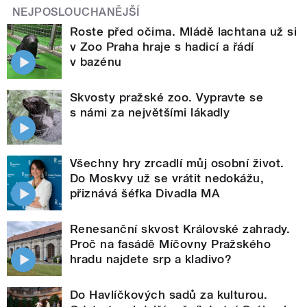
NEJPOSLOUCHANĚJŠÍ
Roste před očima. Mládě lachtana už si
v Zoo Praha hraje s hadicí a řádí
v bazénu
Skvosty pražské zoo. Vypravte se
s námi za největšími lákadly
Všechny hry zrcadlí můj osobní život.
Do Moskvy už se vrátit nedokážu,
přiznává šéfka Divadla MA
Renesanční skvost Královské zahrady.
Proč na fasádě Míčovny Pražského
hradu najdete srp a kladivo?
Do Havlíčkových sadů za kulturou.