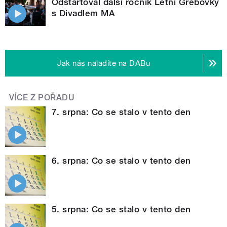
Odstartoval další ročník Letní Grébovky
s Divadlem MA
Jak nás naladíte na DABu
VÍCE Z POŘADU
7. srpna: Co se stalo v tento den
6. srpna: Co se stalo v tento den
5. srpna: Co se stalo v tento den