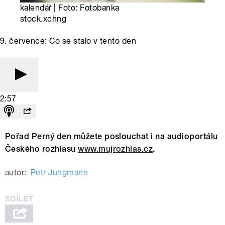
kalendář | Foto: Fotobanka
stock.xchng
9. července: Co se stalo v tento den
2:57
Pořad Perný den můžete poslouchat i na audioportálu
Českého rozhlasu
www.mujrozhlas.cz
.
autor:
Petr Jungmann