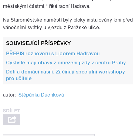
městskými částmi,“ říká radní Hadrava.
Na Staroměstské náměstí byly bloky instalovány loni před
vánočními svátky u vjezdu z Pařížské ulice.
SOUVISEJÍCÍ PŘÍSPĚVKY
PŘEPIS rozhovoru s Liborem Hadravou
Cyklisté mají obavy z omezení jízdy v centru Prahy
Děti a domácí násilí. Začínají speciální workshopy
pro učitele
autor:
Štěpánka Duchková