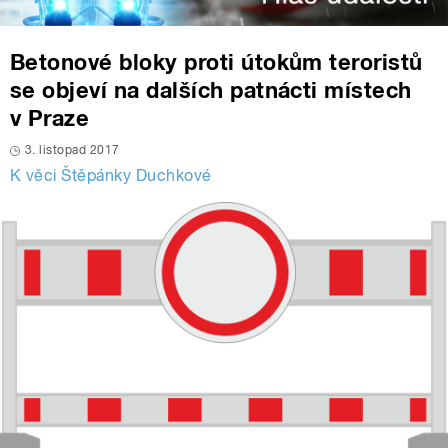
Betonové bloky proti útokům teroristů
se objeví na dalších patnácti místech
v Praze
3. listopad 2017
K věci Štěpánky Duchkové