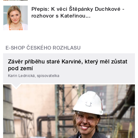
Přepis: K věci Štěpánky Duchkové -
rozhovor s Kateřinou...
E-SHOP ČESKÉHO ROZHLASU
Závěr příběhu staré Karviné, který měl zůstat
pod zemí
Karin Lednická, spisovatelka