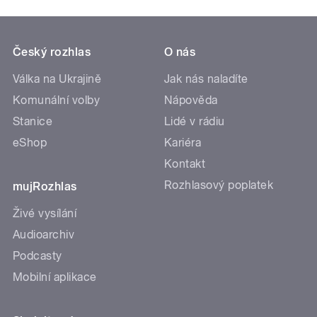
Český rozhlas
O nás
Válka na Ukrajině
Jak nás naladíte
Komunální volby
Nápověda
Stanice
Lidé v rádiu
eShop
Kariéra
Kontakt
Rozhlasový poplatek
mujRozhlas
Živé vysílání
Audioarchiv
Podcasty
Mobilní aplikace