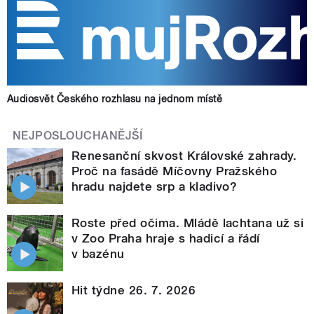
Audiosvět Českého rozhlasu na jednom místě
NEJPOSLOUCHANĚJŠÍ
Renesanční skvost Královské zahrady.
Proč na fasádě Míčovny Pražského
hradu najdete srp a kladivo?
Roste před očima. Mládě lachtana už si
v Zoo Praha hraje s hadicí a řádí
v bazénu
Hit týdne 26. 7. 2026