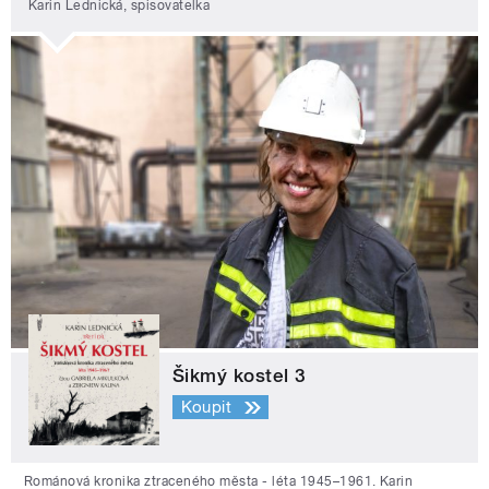
Karin Lednická, spisovatelka
Šikmý kostel 3
Koupit
Románová kronika ztraceného města - léta 1945–1961. Karin