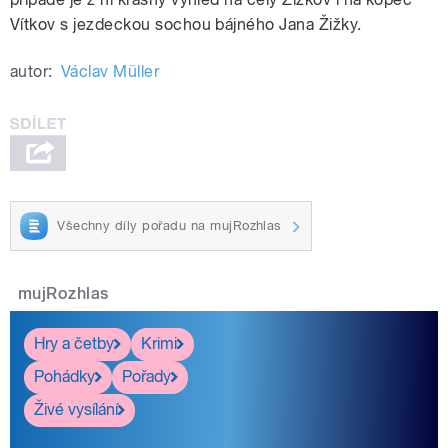
Vítkov s jezdeckou sochou bájného Jana Žižky.
autor:
Václav Müller
Všechny díly pořadu na mujRozhlas
mujRozhlas
Hry a četby
Krimi
Pohádky
Pořady
Živé vysílání