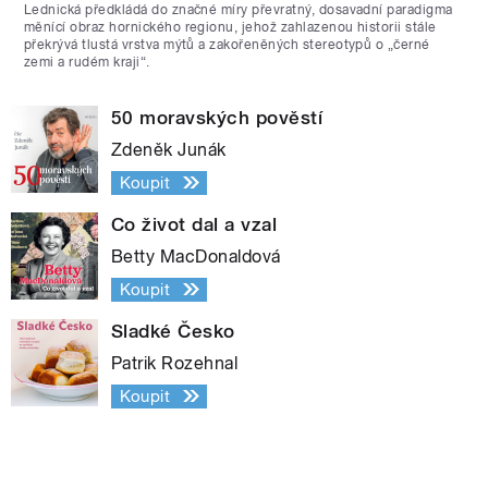
Lednická předkládá do značné míry převratný, dosavadní paradigma
měnící obraz hornického regionu, jehož zahlazenou historii stále
překrývá tlustá vrstva mýtů a zakořeněných stereotypů o „černé
zemi a rudém kraji“.
50 moravských pověstí
Zdeněk Junák
Koupit
Co život dal a vzal
Betty MacDonaldová
Koupit
Sladké Česko
Patrik Rozehnal
Koupit