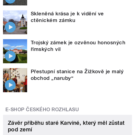
Skleněná krása je k vidění ve
ctěnickém zámku
Trojský zámek je ozvěnou honosných
římských vil
Přestupní stanice na Žižkově je malý
obchod „naruby“
E-SHOP ČESKÉHO ROZHLASU
Závěr příběhu staré Karviné, který měl zůstat
pod zemí