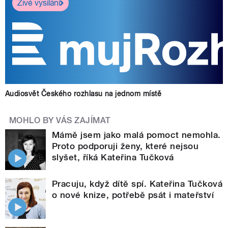
Živé vysílání
Audiosvět Českého rozhlasu na jednom místě
MOHLO BY VÁS ZAJÍMAT
Mámě jsem jako malá pomoct nemohla.
Proto podporuji ženy, které nejsou
slyšet, říká Kateřina Tučková
Pracuju, když dítě spí. Kateřina Tučková
o nové knize, potřebě psát i mateřství