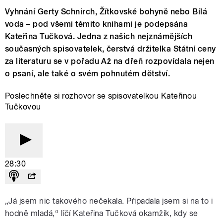
Vyhnání Gerty Schnirch, Žítkovské bohyně nebo Bílá
voda – pod všemi těmito knihami je podepsána
Kateřina Tučková. Jedna z našich nejznámějších
současných spisovatelek, čerstvá držitelka Státní ceny
za literaturu se v pořadu Až na dřeň rozpovídala nejen
o psaní, ale také o svém pohnutém dětství.
Poslechněte si rozhovor se spisovatelkou Kateřinou
Tučkovou
28:30
„Já jsem nic takového nečekala. Připadala jsem si na to i
hodně mladá,“ líčí Kateřina Tučková okamžik, kdy se