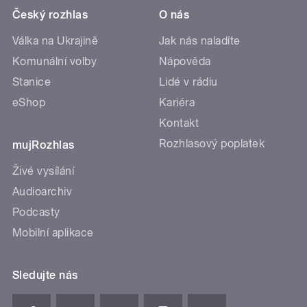
Český rozhlas
O nás
Válka na Ukrajině
Jak nás naladíte
Komunální volby
Nápověda
Stanice
Lidé v rádiu
eShop
Kariéra
Kontakt
Rozhlasový poplatek
mujRozhlas
Živé vysílání
Audioarchiv
Podcasty
Mobilní aplikace
Sledujte nás