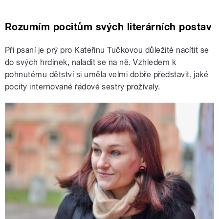
Rozumím pocitům svých literárních postav
Při psaní je prý pro Kateřinu Tučkovou důležité nacítit se
do svých hrdinek, naladit se na ně. Vzhledem k
pohnutému dětství si uměla velmi dobře představit, jaké
pocity internované řádové sestry prožívaly.