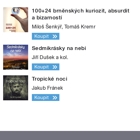
100+24 brněnských kuriozit, absurdit
a bizarností
Miloš Šenkýř, Tomáš Kremr
Koupit
Sedmikrásky na nebi
Jiří Dušek a kol.
Koupit
Tropické noci
Jakub Fránek
Koupit