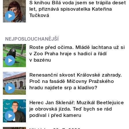
S knihou Bílá voda jsem se trápila deset
let, přiznává spisovatelka Kateřina
Tučková
NEJPOSLOUCHANĚJŠÍ
Roste před očima. Mládě lachtana už si
v Zoo Praha hraje s hadicí a řádí
v bazénu
Renesanční skvost Královské zahrady.
Proč na fasádě Míčovny Pražského
hradu najdete srp a kladivo?
Herec Jan Sklenář: Muzikál Beetlejuice
je obrovská jízda. Teď bych se rád
podíval i před kameru