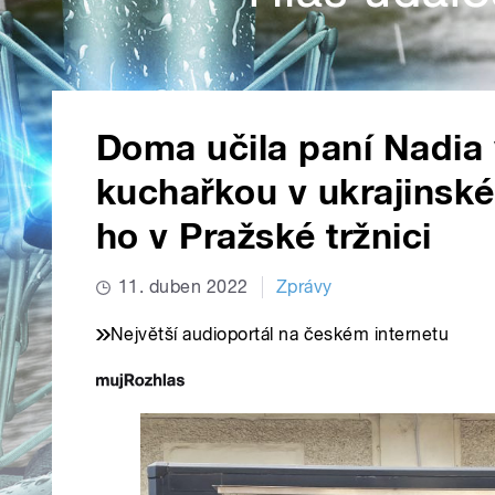
Doma učila paní Nadia v
kuchařkou v ukrajinsk
ho v Pražské tržnici
11. duben 2022
Zprávy
Největší audioportál na českém internetu