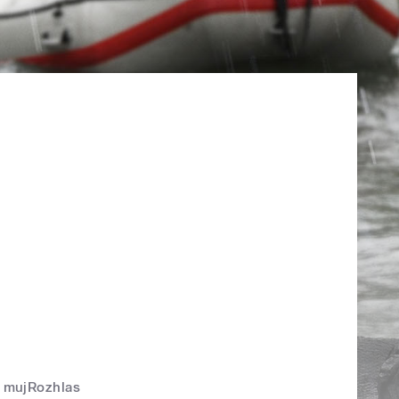
mujRozhlas