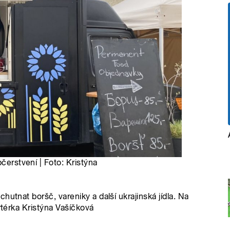
čerstvení | Foto: Kristýna
utnat boršč, vareniky a další ukrajinská jídla. Na
rtérka Kristýna Vašíčková