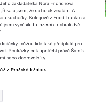
Jeho zakladatelka Nora Fridrichová
: „Říkala jsem, že se holek zeptám. A
 jsou kuchařky. Kolegové z Food Trucku si
á jsem vyvěsila tu inzerci a nabrali dvě
“
 dodávky můžou lidé také předplatit pro
vat. Poukázky pak upotřebí právě Šatník
mi nebo dobrovolníky.
áž z Pražské tržnice.