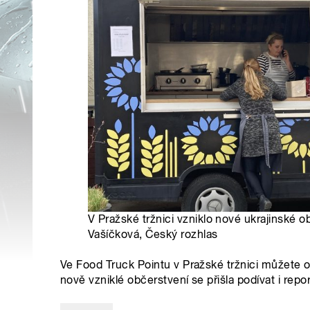
V Pražské tržnici vzniklo nové ukrajinské ob
Vašíčková, Český rozhlas
Ve Food Truck Pointu v Pražské tržnici můžete och
nově vzniklé občerstvení se přišla podívat i repo