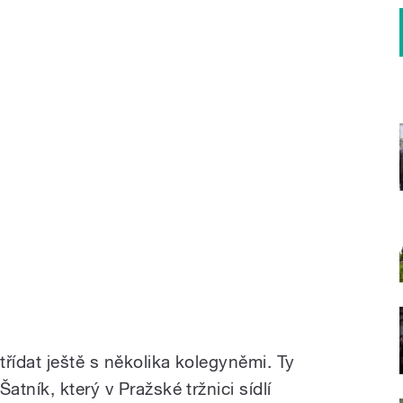
řídat ještě s několika kolegyněmi. Ty
tník, který v Pražské tržnici sídlí