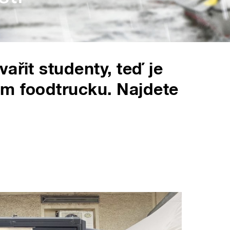
ařit studenty, teď je
ém foodtrucku. Najdete