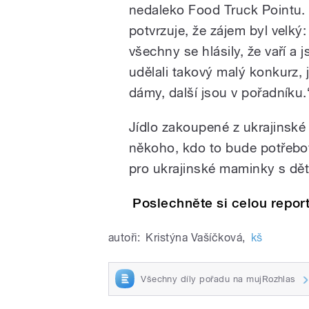
nedaleko Food Truck Pointu. 
potvrzuje, že zájem byl velký
všechny se hlásily, že vaří a
udělali takový malý konkurz, j
dámy, další jsou v pořadníku.
Jídlo zakoupené z ukrajinské
někoho, kdo to bude potřebo
pro ukrajinské maminky s dět
Poslechněte si celou report
autoři:
Kristýna Vašíčková
,
kš
Všechny díly pořadu na mujRozhlas