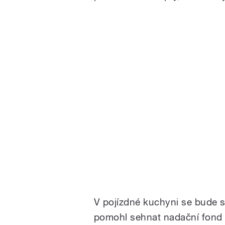
V pojízdné kuchyni se bude st
pomohl sehnat nadační fond Ša