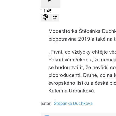
11:45
Moderátorka Štěpánka Duchko
biopotravina 2019 a také na t
„První, co vždycky chtějte vědě
Pokud vám řeknou, že nemají 
se budou tvářit, že nevědí, co 
bioproducenti. Druhé, co na 
evropského lístku a česká bio
Kateřina Urbánková.
autor:
Štěpánka Duchková