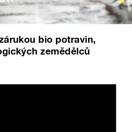
zárukou bio potravin,
ogických zemědělců