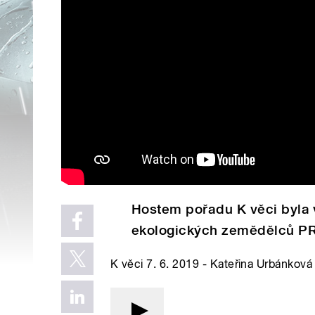
Hostem pořadu K věci byla
ekologických zemědělců PR
K věci 7. 6. 2019 - Kateřina Urbánková