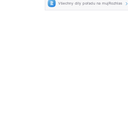
Všechny díly pořadu na mujRozhlas