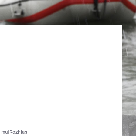
mujRozhlas