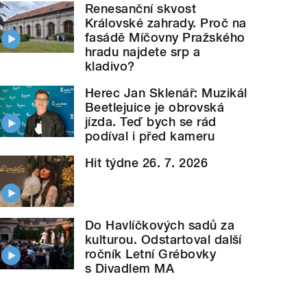
Renesanční skvost
Královské zahrady. Proč na
fasádě Míčovny Pražského
hradu najdete srp a
kladivo?
Herec Jan Sklenář: Muzikál
Beetlejuice je obrovská
jízda. Teď bych se rád
podíval i před kameru
Hit týdne 26. 7. 2026
Do Havlíčkových sadů za
kulturou. Odstartoval další
ročník Letní Grébovky
s Divadlem MA