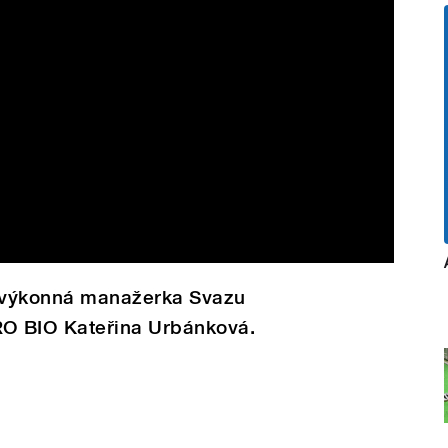
 výkonná manažerka Svazu
O BIO Kateřina Urbánková.