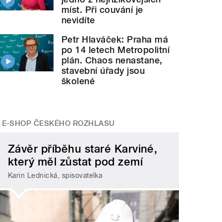
míst. Při couvání je
nevidíte
Petr Hlaváček: Praha má
po 14 letech Metropolitní
plán. Chaos nenastane,
stavební úřady jsou
školené
E-SHOP ČESKÉHO ROZHLASU
Závěr příběhu staré Karviné,
který měl zůstat pod zemí
Karin Lednická, spisovatelka