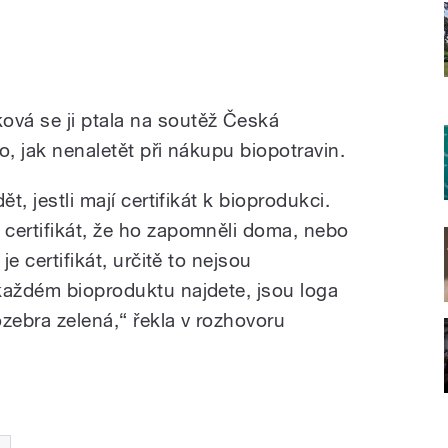
vá se ji ptala na soutěž Česká
o, jak nenaletět při nákupu biopotravin.
t, jestli mají certifikát k bioprodukci.
certifikát, že ho zapomněli doma, nebo
je certifikát, určitě to nejsou
každém bioproduktu najdete, jsou loga
zebra zelená,“ řekla v rozhovoru