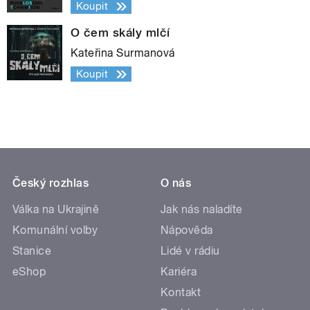
Koupit
O čem skály mlčí
Kateřina Surmanová
Koupit
Český rozhlas
O nás
Válka na Ukrajině
Jak nás naladíte
Komunální volby
Nápověda
Stanice
Lidé v rádiu
eShop
Kariéra
Kontakt