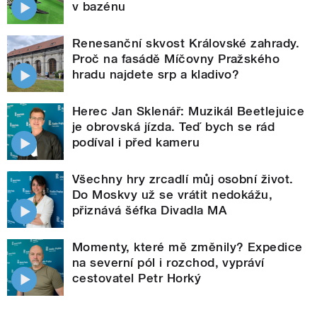
v bazénu
Renesanční skvost Královské zahrady.
Proč na fasádě Míčovny Pražského
hradu najdete srp a kladivo?
Herec Jan Sklenář: Muzikál Beetlejuice
je obrovská jízda. Teď bych se rád
podíval i před kameru
Všechny hry zrcadlí můj osobní život.
Do Moskvy už se vrátit nedokážu,
přiznává šéfka Divadla MA
Momenty, které mě změnily? Expedice
na severní pól i rozchod, vypráví
cestovatel Petr Horký