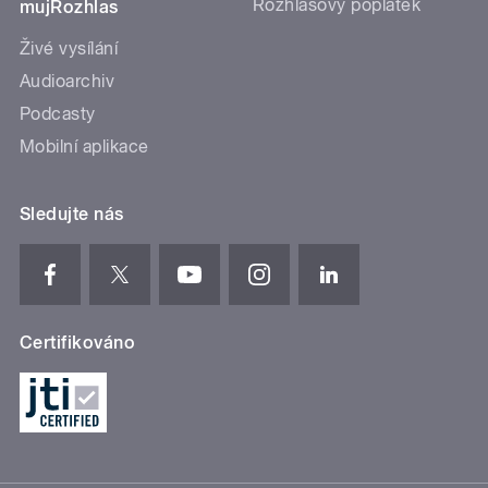
Rozhlasový poplatek
mujRozhlas
Živé vysílání
Audioarchiv
Podcasty
Mobilní aplikace
Sledujte nás
Certifikováno