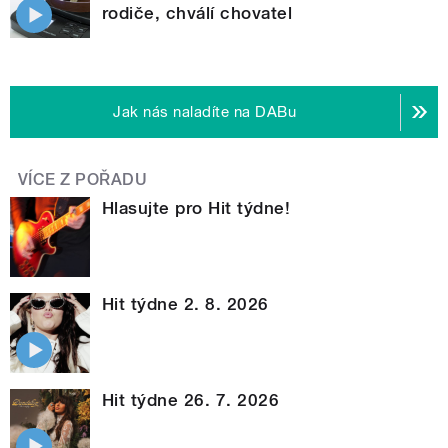
rodiče, chválí chovatel
Jak nás naladíte na DABu
VÍCE Z POŘADU
Hlasujte pro Hit týdne!
Hit týdne 2. 8. 2026
Hit týdne 26. 7. 2026