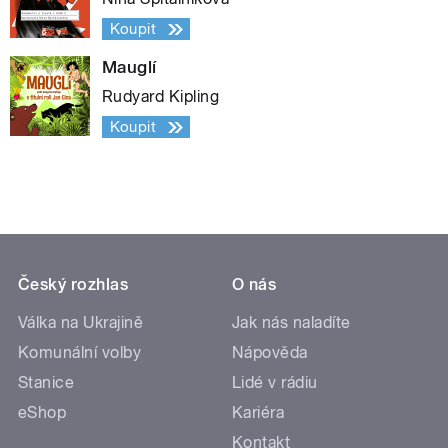
Koupit
Mauglí
Rudyard Kipling
Koupit
Český rozhlas
O nás
Válka na Ukrajině
Jak nás naladíte
Komunální volby
Nápověda
Stanice
Lidé v rádiu
eShop
Kariéra
Kontakt