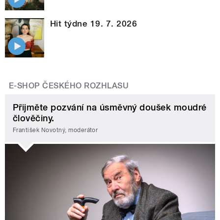
Hit týdne 19. 7. 2026
E-SHOP ČESKÉHO ROZHLASU
Přijměte pozvání na úsměvný doušek moudré
člověčiny.
František Novotný, moderátor