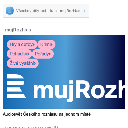
Všechny díly pořadu na mujRozhlas
mujRozhlas
Hry a četby
Krimi
Pohádky
Pořady
Živé vysílání
Audiosvět Českého rozhlasu na jednom místě