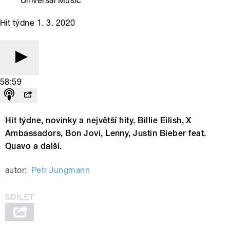
Universal Music
Hit týdne 1. 3. 2020
58:59
Hit týdne, novinky a největší hity. Billie Eilish, X
Ambassadors, Bon Jovi, Lenny, Justin Bieber feat.
Quavo a další.
autor:
Petr Jungmann