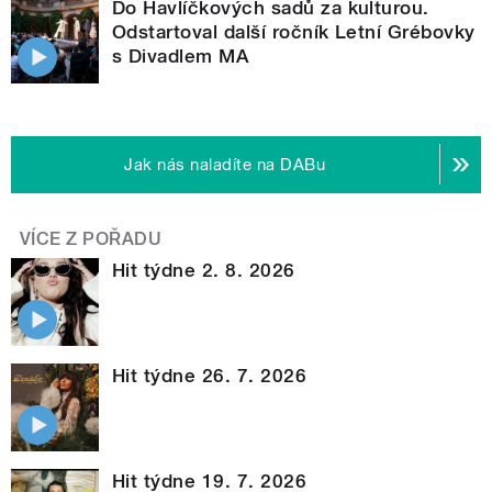
Do Havlíčkových sadů za kulturou.
Odstartoval další ročník Letní Grébovky
s Divadlem MA
Jak nás naladíte na DABu
VÍCE Z POŘADU
Hit týdne 2. 8. 2026
Hit týdne 26. 7. 2026
Hit týdne 19. 7. 2026