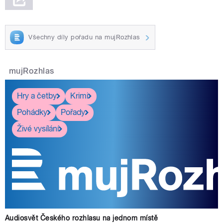
Všechny díly pořadu na mujRozhlas
mujRozhlas
Hry a četby
Krimi
Pohádky
Pořady
Živé vysílání
Audiosvět Českého rozhlasu na jednom místě