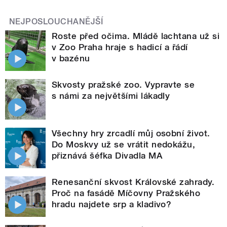
NEJPOSLOUCHANĚJŠÍ
Roste před očima. Mládě lachtana už si
v Zoo Praha hraje s hadicí a řádí
v bazénu
Skvosty pražské zoo. Vypravte se
s námi za největšími lákadly
Všechny hry zrcadlí můj osobní život.
Do Moskvy už se vrátit nedokážu,
přiznává šéfka Divadla MA
Renesanční skvost Královské zahrady.
Proč na fasádě Míčovny Pražského
hradu najdete srp a kladivo?