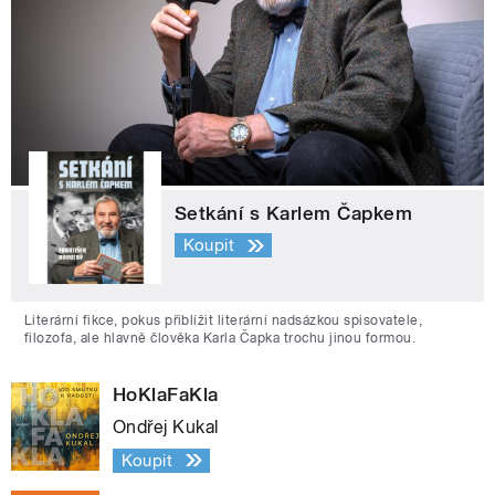
Setkání s Karlem Čapkem
Koupit
Literární fikce, pokus přiblížit literární nadsázkou spisovatele,
filozofa, ale hlavně člověka Karla Čapka trochu jinou formou.
HoKlaFaKla
Ondřej Kukal
Koupit