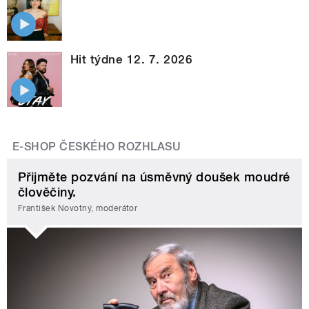
Hit týdne 12. 7. 2026
E-SHOP ČESKÉHO ROZHLASU
Přijměte pozvání na úsměvný doušek moudré
člověčiny.
František Novotný, moderátor