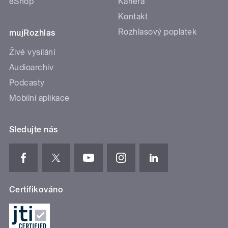
eShop
Kariéra
Kontakt
Rozhlasový poplatek
mujRozhlas
Živé vysílání
Audioarchiv
Podcasty
Mobilní aplikace
Sledujte nás
Certifikováno