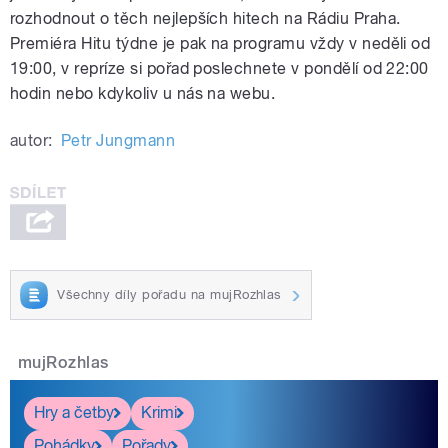
rozhodnout o těch nejlepších hitech na Rádiu Praha.
Premiéra Hitu týdne je pak na programu vždy v neděli od
19:00, v repríze si pořad poslechnete v pondělí od 22:00
hodin nebo kdykoliv u nás na webu.
autor:
Petr Jungmann
Všechny díly pořadu na mujRozhlas
mujRozhlas
Hry a četby
Krimi
Pohádky
Pořady