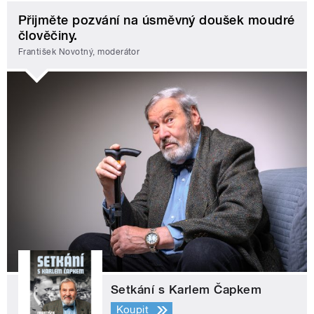
Přijměte pozvání na úsměvný doušek moudré
člověčiny.
František Novotný, moderátor
Setkání s Karlem Čapkem
Koupit