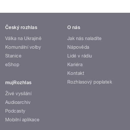
Český rozhlas
O nás
Válka na Ukrajině
Jak nás naladíte
Komunální volby
Nápověda
Stanice
Lidé v rádiu
eShop
Kariéra
Kontakt
Rozhlasový poplatek
mujRozhlas
Živé vysílání
Audioarchiv
Podcasty
Mobilní aplikace