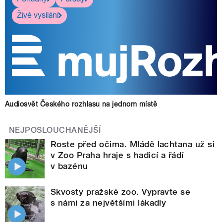
Živé vysílání
Audiosvět Českého rozhlasu na jednom místě
NEJPOSLOUCHANĚJŠÍ
Roste před očima. Mládě lachtana už si
v Zoo Praha hraje s hadicí a řádí
v bazénu
Skvosty pražské zoo. Vypravte se
s námi za největšími lákadly