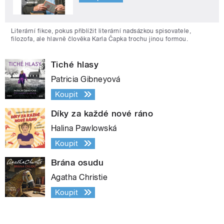
Literární fikce, pokus přiblížit literární nadsázkou spisovatele,
filozofa, ale hlavně člověka Karla Čapka trochu jinou formou.
Tiché hlasy
Patricia Gibneyová
Koupit
Díky za každé nové ráno
Halina Pawlowská
Koupit
Brána osudu
Agatha Christie
Koupit