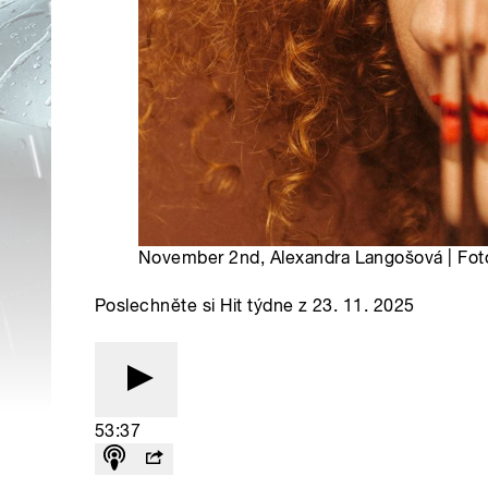
November 2nd, Alexandra Langošová | Fot
Poslechněte si Hit týdne z 23. 11. 2025
53:37