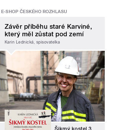
E-SHOP ČESKÉHO ROZHLASU
Závěr příběhu staré Karviné,
který měl zůstat pod zemí
Karin Lednická, spisovatelka
Šikmý kostel 3