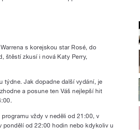
e Warrena s korejskou star Rosé, do
, štěstí zkusí i nová Katy Perry,
u týdne. Jak dopadne další vydání, je
ozhodne a posune ten Váš nejlepší hit
4:00.
a programu vždy v neděli od 21:00, v
 v pondělí od 22:00 hodin nebo kdykoliv u