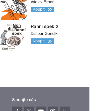
Václav Erben
Koupit
Ranní špek 2
Dalibor Gondík
Koupit
Sledujte nás