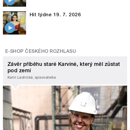
Hit týdne 19. 7. 2026
E-SHOP ČESKÉHO ROZHLASU
Závěr příběhu staré Karviné, který měl zůstat
pod zemí
Karin Lednická, spisovatelka