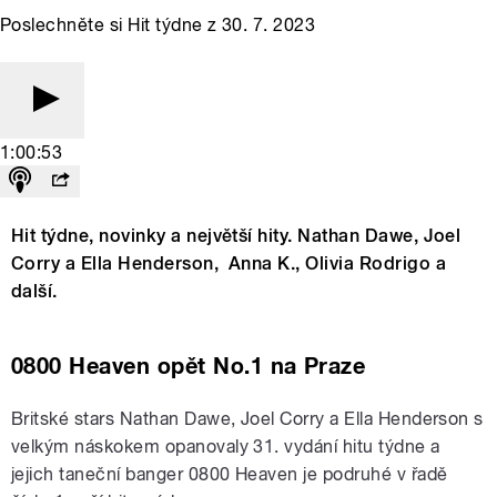
Poslechněte si Hit týdne z 30. 7. 2023
1:00:53
Hit týdne, novinky a největší hity. Nathan Dawe, Joel
Corry a Ella Henderson, Anna K., Olivia Rodrigo a
další.
0800 Heaven opět No.1 na Praze
Britské stars Nathan Dawe, Joel Corry a Ella Henderson s
velkým náskokem opanovaly 31. vydání hitu týdne a
jejich taneční banger 0800 Heaven je podruhé v řadě