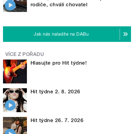
rodiče, chválí chovatel
Jak nás naladíte na DABu
VÍCE Z POŘADU
Hlasujte pro Hit týdne!
Hit týdne 2. 8. 2026
Hit týdne 26. 7. 2026