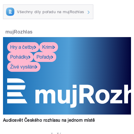
Všechny díly pořadu na mujRozhlas
mujRozhlas
Hry a četby
Krimi
Pohádky
Pořady
Živé vysílání
Audiosvět Českého rozhlasu na jednom místě