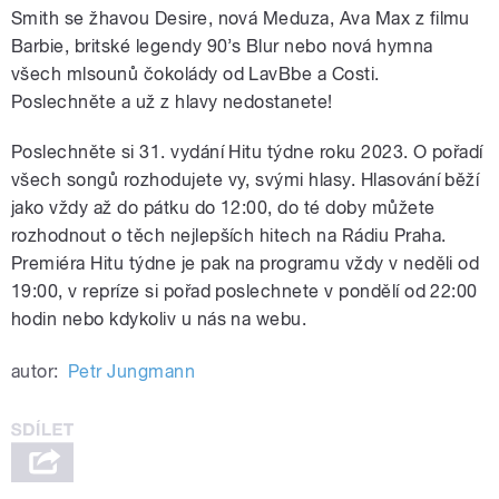
Smith se žhavou Desire, nová Meduza, Ava Max z filmu
Barbie, britské legendy 90’s Blur nebo nová hymna
všech mlsounů čokolády od LavBbe a Costi.
Poslechněte a už z hlavy nedostanete!
Poslechněte si 31. vydání Hitu týdne roku 2023. O pořadí
všech songů rozhodujete vy, svými hlasy. Hlasování běží
jako vždy až do pátku do 12:00, do té doby můžete
rozhodnout o těch nejlepších hitech na Rádiu Praha.
Premiéra Hitu týdne je pak na programu vždy v neděli od
19:00, v repríze si pořad poslechnete v pondělí od 22:00
hodin nebo kdykoliv u nás na webu.
autor:
Petr Jungmann