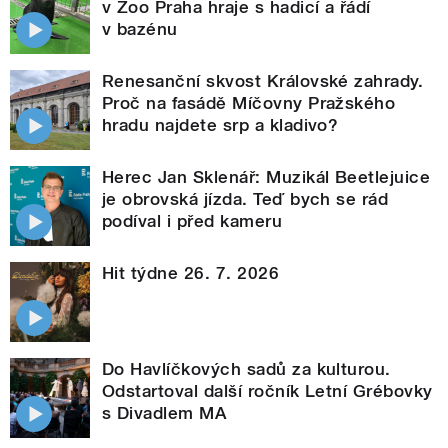
v Zoo Praha hraje s hadicí a řádí
v bazénu
Renesanční skvost Královské zahrady.
Proč na fasádě Míčovny Pražského
hradu najdete srp a kladivo?
Herec Jan Sklenář: Muzikál Beetlejuice
je obrovská jízda. Teď bych se rád
podíval i před kameru
Hit týdne 26. 7. 2026
Do Havlíčkových sadů za kulturou.
Odstartoval další ročník Letní Grébovky
s Divadlem MA