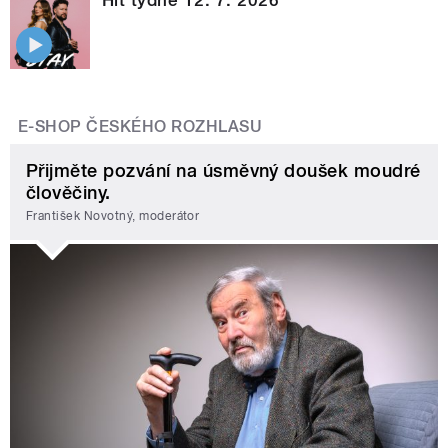
E-SHOP ČESKÉHO ROZHLASU
Přijměte pozvání na úsměvný doušek moudré
člověčiny.
František Novotný, moderátor