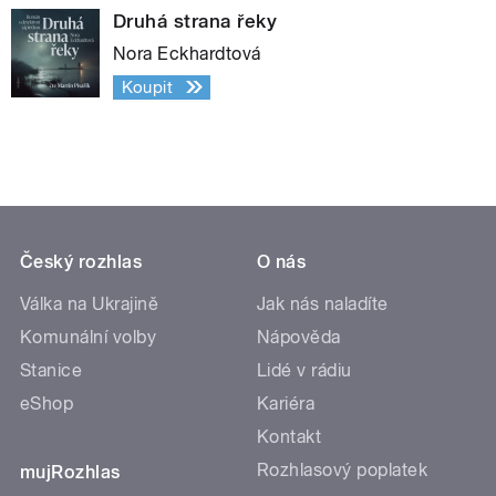
Druhá strana řeky
Nora Eckhardtová
Koupit
Český rozhlas
O nás
Válka na Ukrajině
Jak nás naladíte
Komunální volby
Nápověda
Stanice
Lidé v rádiu
eShop
Kariéra
Kontakt
Rozhlasový poplatek
mujRozhlas