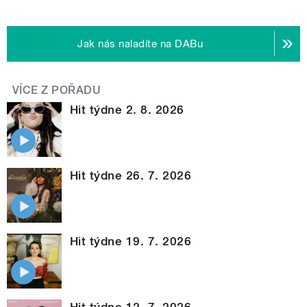
Jak nás naladíte na DABu
VÍCE Z POŘADU
Hit týdne 2. 8. 2026
Hit týdne 26. 7. 2026
Hit týdne 19. 7. 2026
Hit týdne 12. 7. 2026