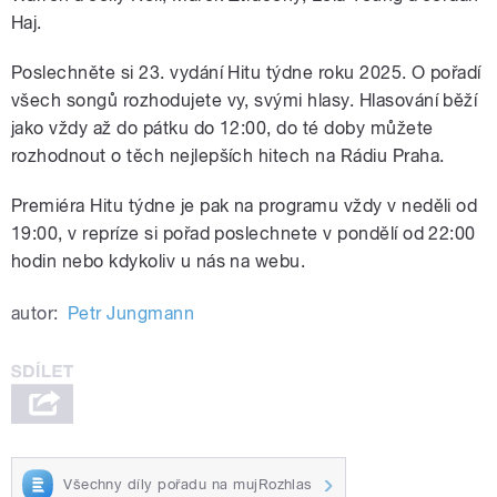
Haj.
Poslechněte si 23. vydání Hitu týdne roku 2025. O pořadí
všech songů rozhodujete vy, svými hlasy. Hlasování běží
jako vždy až do pátku do 12:00, do té doby můžete
rozhodnout o těch nejlepších hitech na Rádiu Praha.
Premiéra Hitu týdne je pak na programu vždy v neděli od
19:00, v repríze si pořad poslechnete v pondělí od 22:00
hodin nebo kdykoliv u nás na webu.
autor:
Petr Jungmann
Všechny díly pořadu na mujRozhlas