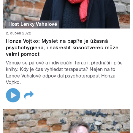
Host Lenky Vahalové
2. duben 2022
Honza Vojtko: Myslet na papíře je úžasná
psychohygiena, i nakreslit kosočtverec může
velmi pomoct
Věnuje se párové a individuální terapii, přednáší i píše
knihy. Kdy je čas vyhledat terapeuta? Nejen na to
Lence Vahalové odpovídal psychoterapeut Honza
Vojtko.