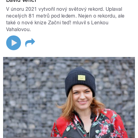
David Vencl
V únoru 2021 vytvořil nový světový rekord. Uplaval
necelých 81 metrů pod ledem. Nejen o rekordu, ale
také o nové knize Začni teď! mluvil s Lenkou
Vahalovou.