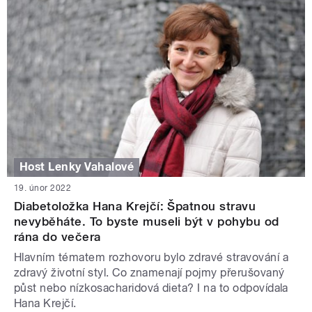
Host Lenky Vahalové
19. únor 2022
Diabetoložka Hana Krejčí: Špatnou stravu
nevyběháte. To byste museli být v pohybu od
rána do večera
Hlavním tématem rozhovoru bylo zdravé stravování a
zdravý životní styl. Co znamenají pojmy přerušovaný
půst nebo nízkosacharidová dieta? I na to odpovídala
Hana Krejčí.