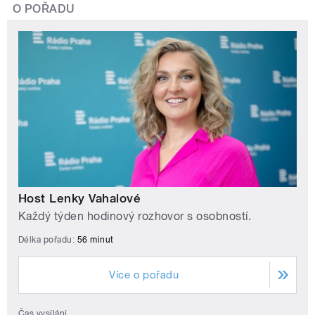
O POŘADU
Host Lenky Vahalové
Každý týden hodinový rozhovor s osobností.
Délka pořadu:
56 minut
Více o pořadu
Čas vysílání