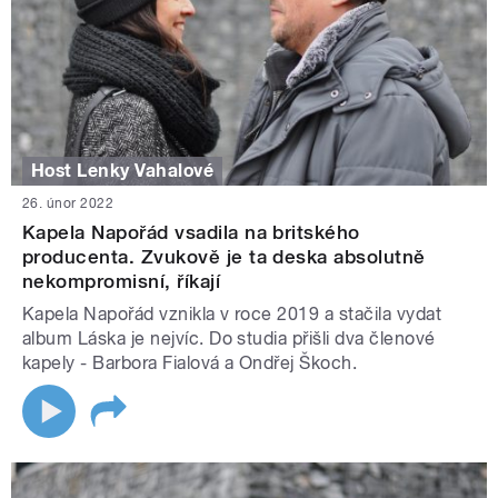
Host Lenky Vahalové
26. únor 2022
Kapela Napořád vsadila na britského
producenta. Zvukově je ta deska absolutně
nekompromisní, říkají
Kapela Napořád vznikla v roce 2019 a stačila vydat
album Láska je nejvíc. Do studia přišli dva členové
kapely - Barbora Fialová a Ondřej Škoch.