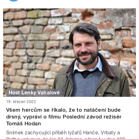
Host Lenky Vahalové
19. březen 2022
Všem hercům se říkalo, že to natáčení bude
drsný, vypráví o filmu Poslední závod režisér
Tomáš Hodan
Snímek zachycující příběh lyžařů Hanče, Vrbaty a