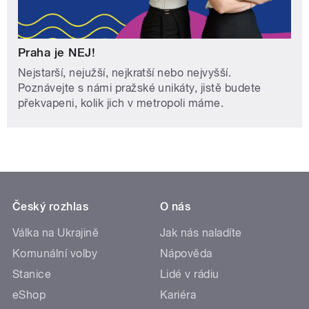
Praha je NEJ!
Nejstarší, nejužší, nejkratší nebo nejvyšší.
Poznávejte s námi pražské unikáty, jistě budete
překvapeni, kolik jich v metropoli máme.
Český rozhlas
O nás
Válka na Ukrajině
Jak nás naladíte
Komunální volby
Nápověda
Stanice
Lidé v rádiu
eShop
Kariéra