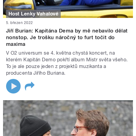
Host Lenky Vahalové
5. březen 2022
Jiří Burian: Kapitána Dema by mě nebavilo dělat
nonstop. Je trošku náročný to furt točit do
maxima
V O2 universum se 4. května chystá koncert, na
kterém Kapitán Demo pokřtí album Mistr světa všeho.
To je ale pouze jeden z projektů muzikanta a
producenta Jiřího Buriana.