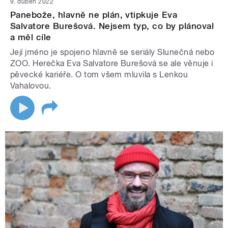
9. duben 2022
Panebože, hlavně ne plán, vtipkuje Eva
Salvatore Burešová. Nejsem typ, co by plánoval
a měl cíle
Její jméno je spojeno hlavně se seriály Slunečná nebo
ZOO. Herečka Eva Salvatore Burešová se ale věnuje i
pěvecké kariéře. O tom všem mluvila s Lenkou
Vahalovou.