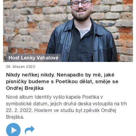
Host Lenky Vahalové
26. březen 2022
Nikdy neříkej nikdy. Nenapadlo by mě, jaké
písničky budeme s Poetikou dělat, směje se
Ondřej Brejška
Nové album Identity vyšlo kapele Poetika v
symbolické datum, jejich druhá deska vstoupila na trh
22. 2. 2022. Hostem ve studiu byl zpěvák Ondřej
Brejška.