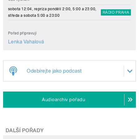
sobota 12:04, repríza pondělí 2:00, 5:00 a 23:00,
RÁDIO PRAHA
středa a sobota 5:00 a 23:00
Pořad připravují
Lenka Vahalová
Odebírejte jako podcast
Audioarchiv pořadu
DALŠÍ POŘADY