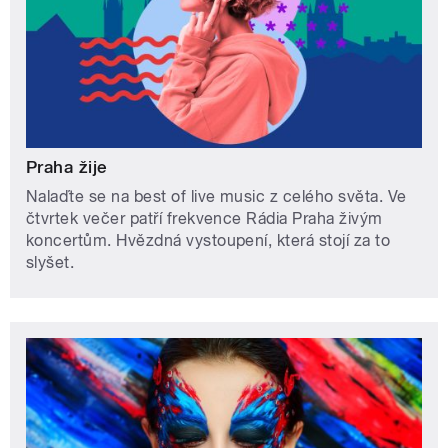
Praha žije
Nalaďte se na best of live music z celého světa. Ve
čtvrtek večer patří frekvence Rádia Praha živým
koncertům. Hvězdná vystoupení, která stojí za to
slyšet.