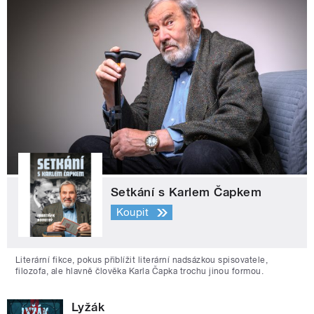
Setkání s Karlem Čapkem
Koupit
Literární fikce, pokus přiblížit literární nadsázkou spisovatele,
filozofa, ale hlavně člověka Karla Čapka trochu jinou formou.
Lyžák