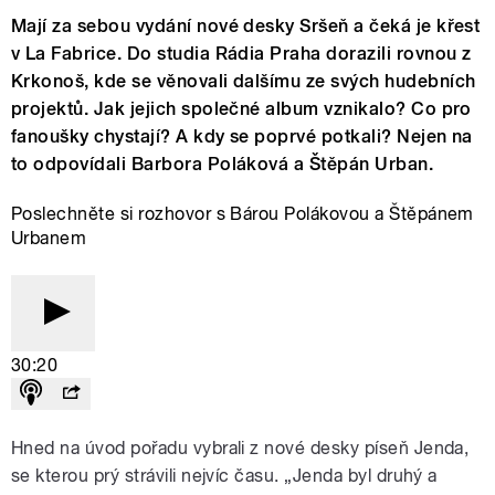
Mají za sebou vydání nové desky Sršeň a čeká je křest
v La Fabrice. Do studia Rádia Praha dorazili rovnou z
Krkonoš, kde se věnovali dalšímu ze svých hudebních
projektů. Jak jejich společné album vznikalo? Co pro
fanoušky chystají? A kdy se poprvé potkali? Nejen na
to odpovídali Barbora Poláková a Štěpán Urban.
Poslechněte si rozhovor s Bárou Polákovou a Štěpánem
Urbanem
30:20
Hned na úvod pořadu vybrali z nové desky píseň Jenda,
se kterou prý strávili nejvíc času. „Jenda byl druhý a