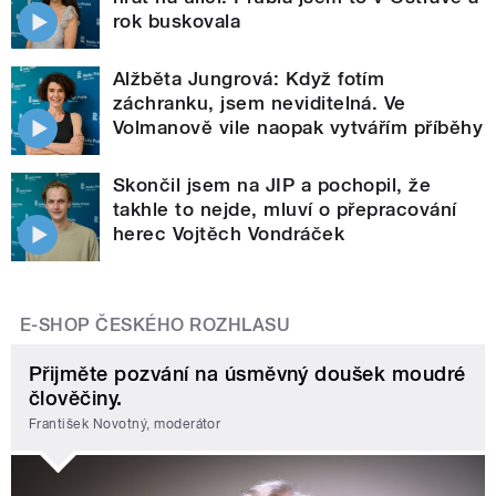
rok buskovala
Alžběta Jungrová: Když fotím
záchranku, jsem neviditelná. Ve
Volmanově vile naopak vytvářím příběhy
Skončil jsem na JIP a pochopil, že
takhle to nejde, mluví o přepracování
herec Vojtěch Vondráček
E-SHOP ČESKÉHO ROZHLASU
Přijměte pozvání na úsměvný doušek moudré
člověčiny.
František Novotný, moderátor