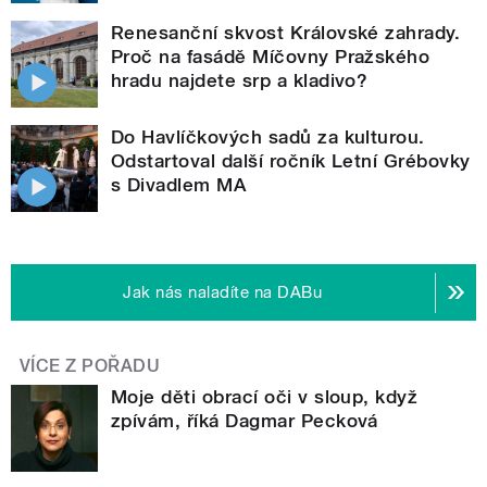
Renesanční skvost Královské zahrady.
Proč na fasádě Míčovny Pražského
hradu najdete srp a kladivo?
Do Havlíčkových sadů za kulturou.
Odstartoval další ročník Letní Grébovky
s Divadlem MA
Jak nás naladíte na DABu
VÍCE Z POŘADU
Moje děti obrací oči v sloup, když
zpívám, říká Dagmar Pecková