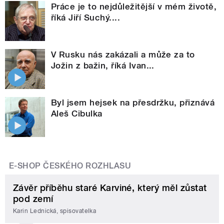
Práce je to nejdůležitější v mém životě,
říká Jiří Suchý....
V Rusku nás zakázali a může za to
Jožin z bažin, říká Ivan...
Byl jsem hejsek na přesdržku, přiznává
Aleš Cibulka
E-SHOP ČESKÉHO ROZHLASU
Závěr příběhu staré Karviné, který měl zůstat
pod zemí
Karin Lednická, spisovatelka