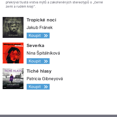
překrývá tlustá vrstva mýtů a zakořeněných stereotypů o „černé
zemi a rudém kraji“.
Tropické noci
Jakub Fránek
Koupit
Severka
Nina Špitálníková
Koupit
Tiché hlasy
Patricia Gibneyová
Koupit