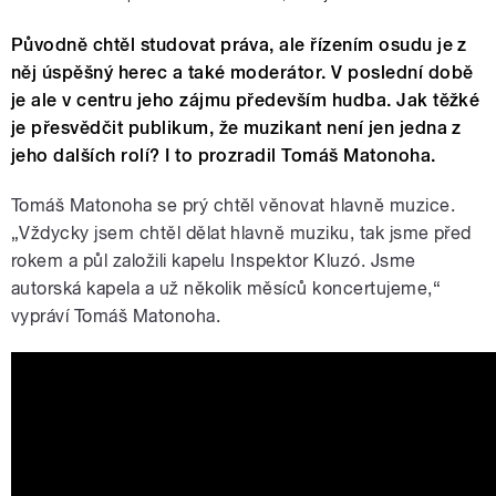
Původně chtěl studovat práva, ale řízením osudu je z
něj úspěšný herec a také moderátor. V poslední době
je ale v centru jeho zájmu především hudba. Jak těžké
je přesvědčit publikum, že muzikant není jen jedna z
jeho dalších rolí? I to prozradil Tomáš Matonoha.
Tomáš Matonoha se prý chtěl věnovat hlavně muzice.
„Vždycky jsem chtěl dělat hlavně muziku, tak jsme před
rokem a půl založili kapelu Inspektor Kluzó. Jsme
autorská kapela a už několik měsíců koncertujeme,“
vypráví Tomáš Matonoha.