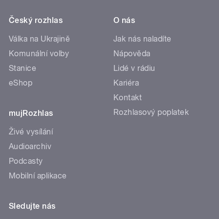
Český rozhlas
O nás
Válka na Ukrajině
Jak nás naladíte
Komunální volby
Nápověda
Stanice
Lidé v rádiu
eShop
Kariéra
Kontakt
Rozhlasový poplatek
mujRozhlas
Živé vysílání
Audioarchiv
Podcasty
Mobilní aplikace
Sledujte nás