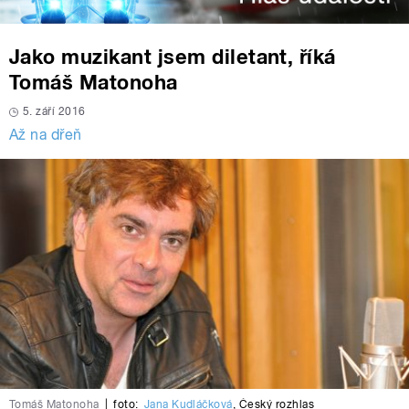
Jako muzikant jsem diletant, říká
Tomáš Matonoha
5. září 2016
Až na dřeň
Tomáš Matonoha
|
foto:
Jana Kudláčková
,
Český rozhlas