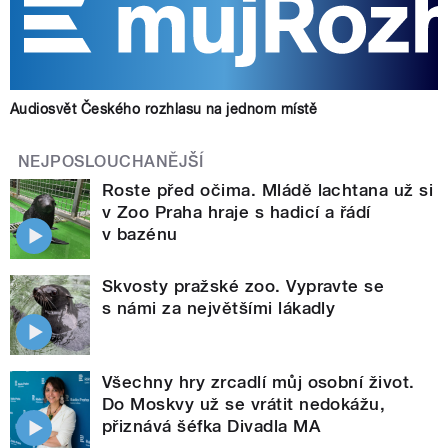
Audiosvět Českého rozhlasu na jednom místě
NEJPOSLOUCHANĚJŠÍ
Roste před očima. Mládě lachtana už si
v Zoo Praha hraje s hadicí a řádí
v bazénu
Skvosty pražské zoo. Vypravte se
s námi za největšími lákadly
Všechny hry zrcadlí můj osobní život.
Do Moskvy už se vrátit nedokážu,
přiznává šéfka Divadla MA