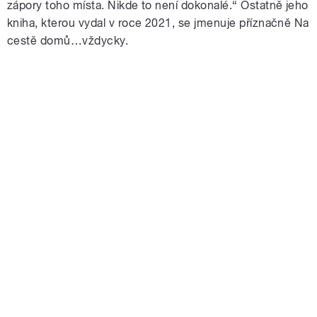
zápory toho místa. Nikde to není dokonalé.“ Ostatně jeho
kniha, kterou vydal v roce 2021, se jmenuje příznačně Na
cestě domů…vždycky.