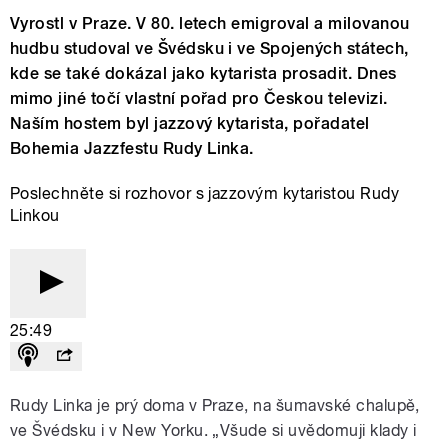
Vyrostl v Praze. V 80. letech emigroval a milovanou
hudbu studoval ve Švédsku i ve Spojených státech,
kde se také dokázal jako kytarista prosadit. Dnes
mimo jiné točí vlastní pořad pro Českou televizi.
Naším hostem byl jazzový kytarista, pořadatel
Bohemia Jazzfestu Rudy Linka.
Poslechněte si rozhovor s jazzovým kytaristou Rudy
Linkou
25:49
Rudy Linka je prý doma v Praze, na šumavské chalupě,
ve Švédsku i v New Yorku. „Všude si uvědomuji klady i