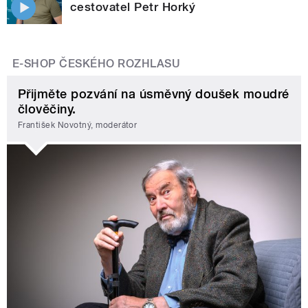
cestovatel Petr Horký
E-SHOP ČESKÉHO ROZHLASU
Přijměte pozvání na úsměvný doušek moudré
člověčiny.
František Novotný, moderátor