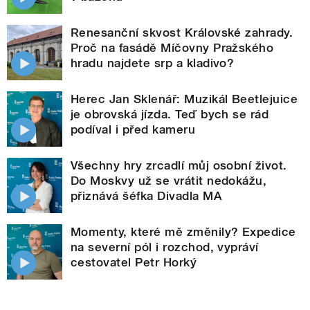
Renesanční skvost Královské zahrady.
Proč na fasádě Míčovny Pražského
hradu najdete srp a kladivo?
Herec Jan Sklenář: Muzikál Beetlejuice
je obrovská jízda. Teď bych se rád
podíval i před kameru
Všechny hry zrcadlí můj osobní život.
Do Moskvy už se vrátit nedokážu,
přiznává šéfka Divadla MA
Momenty, které mě změnily? Expedice
na severní pól i rozchod, vypráví
cestovatel Petr Horký