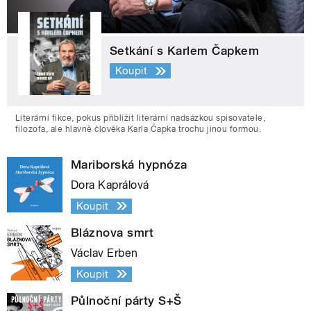
Setkání s Karlem Čapkem
Koupit
Literární fikce, pokus přiblížit literární nadsázkou spisovatele,
filozofa, ale hlavně člověka Karla Čapka trochu jinou formou.
Mariborská hypnóza
Dora Kaprálová
Koupit
Bláznova smrt
Václav Erben
Koupit
Půlnoční párty S+Š