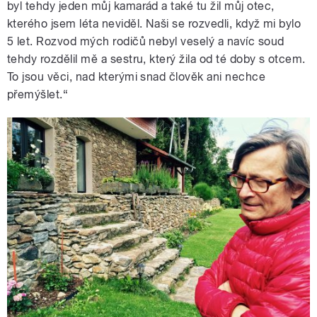
byl tehdy jeden můj kamarád a také tu žil můj otec,
kterého jsem léta neviděl. Naši se rozvedli, když mi bylo
5 let. Rozvod mých rodičů nebyl veselý a navíc soud
tehdy rozdělil mě a sestru, který žila od té doby s otcem.
To jsou věci, nad kterými snad člověk ani nechce
přemýšlet.“