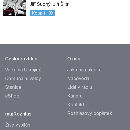
Jiří Suchý, Jiří Šlitr
Koupit
Český rozhlas
O nás
Válka na Ukrajině
Jak nás naladíte
Komunální volby
Nápověda
Stanice
Lidé v rádiu
eShop
Kariéra
Kontakt
Rozhlasový poplatek
mujRozhlas
Živé vysílání