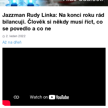
Jazzman Rudy Linka: Na konci roku rád
bilancuji. Člověk si někdy musí říct, co
se povedlo a co ne
2. leden 2022
Až na dřeň