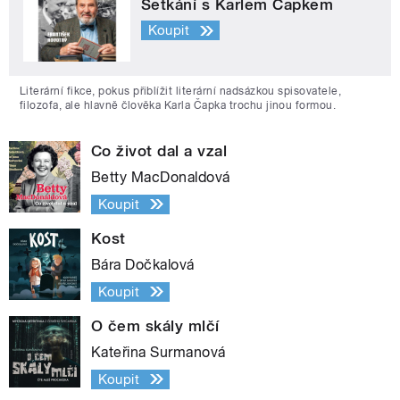
Setkání s Karlem Čapkem
Koupit
Literární fikce, pokus přiblížit literární nadsázkou spisovatele,
filozofa, ale hlavně člověka Karla Čapka trochu jinou formou.
Co život dal a vzal
Betty MacDonaldová
Koupit
Kost
Bára Dočkalová
Koupit
O čem skály mlčí
Kateřina Surmanová
Koupit