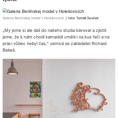
Galerie Berlínskej model v Holešovicích
|
foto:
Tomáš Souček
„My jsme si ale dali do našeho studia kávovar a zjistili
jsme, že k nám chodí kamarádi umělci na kus řeči a na
práci vůbec nebyl čas,“ usmívá se zakladatel Richard
Bakeš.