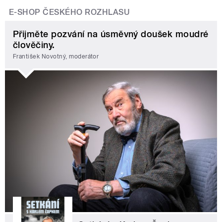
E-SHOP ČESKÉHO ROZHLASU
Přijměte pozvání na úsměvný doušek moudré
člověčiny.
František Novotný, moderátor