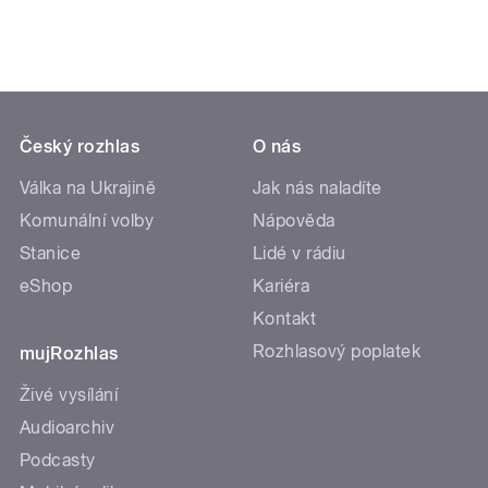
Český rozhlas
O nás
Válka na Ukrajině
Jak nás naladíte
Komunální volby
Nápověda
Stanice
Lidé v rádiu
eShop
Kariéra
Kontakt
Rozhlasový poplatek
mujRozhlas
Živé vysílání
Audioarchiv
Podcasty