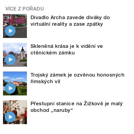
VÍCE Z POŘADU
Divadlo Archa zavede diváky do
virtuální reality a zase zpátky
Skleněná krása je k vidění ve
ctěnickém zámku
Trojský zámek je ozvěnou honosných
římských vil
Přestupní stanice na Žižkově je malý
obchod „naruby“