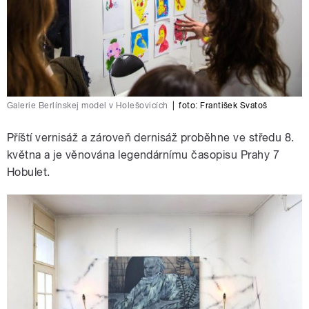
Galerie Berlínskej model v Holešovicích
|
foto:
František Svatoš
Příští vernisáž a zároveň dernisáž proběhne ve středu 8.
května a je věnována legendárnímu časopisu Prahy 7
Hobulet.