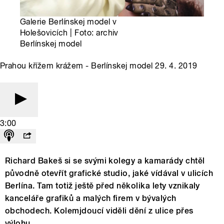
Galerie Berlínskej model v
Holešovicích | Foto: archiv
Berlínskej model
Prahou křížem krážem - Berlínskej model 29. 4. 2019
3:00
Richard Bakeš si se svými kolegy a kamarády chtěl
původně otevřít grafické studio, jaké vídával v ulicích
Berlína. Tam totiž ještě před několika lety vznikaly
kanceláře grafiků a malých firem v bývalých
obchodech. Kolemjdoucí viděli dění z ulice přes
výlohu.