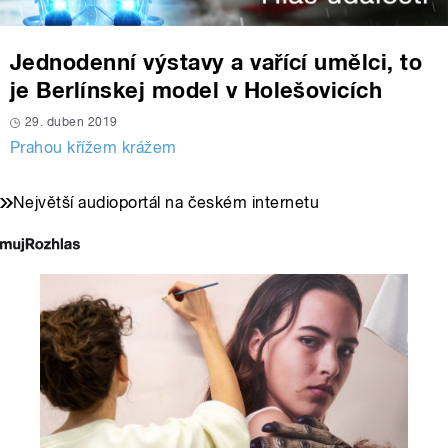
Jednodenní výstavy a vařící umělci, to
je Berlínskej model v Holešovicích
29. duben 2019
Prahou křížem krážem
Největší audioportál na českém internetu