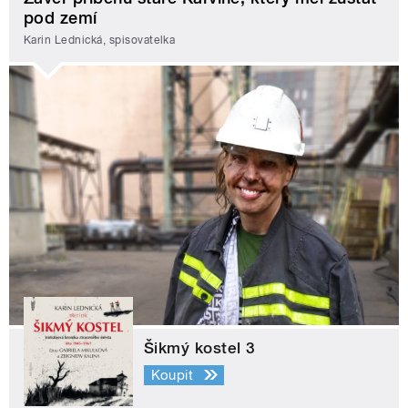
pod zemí
Karin Lednická, spisovatelka
Šikmý kostel 3
Koupit