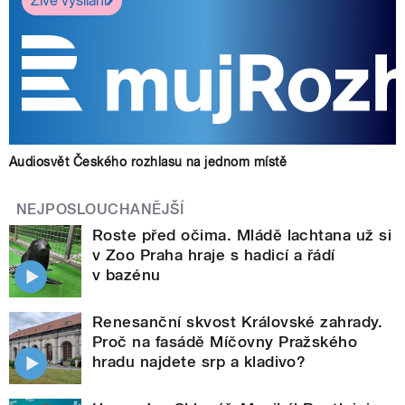
Živé vysílání
Audiosvět Českého rozhlasu na jednom místě
NEJPOSLOUCHANĚJŠÍ
Roste před očima. Mládě lachtana už si
v Zoo Praha hraje s hadicí a řádí
v bazénu
Renesanční skvost Královské zahrady.
Proč na fasádě Míčovny Pražského
hradu najdete srp a kladivo?