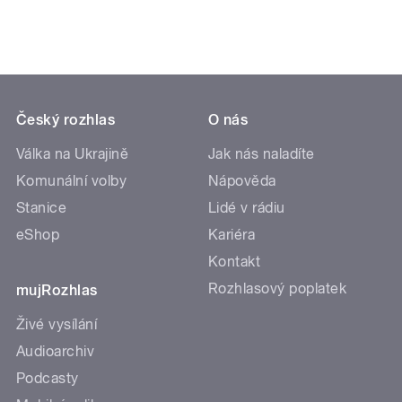
Český rozhlas
O nás
Válka na Ukrajině
Jak nás naladíte
Komunální volby
Nápověda
Stanice
Lidé v rádiu
eShop
Kariéra
Kontakt
Rozhlasový poplatek
mujRozhlas
Živé vysílání
Audioarchiv
Podcasty