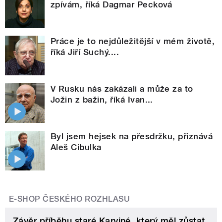
zpívám, říká Dagmar Pecková
Práce je to nejdůležitější v mém životě,
říká Jiří Suchý....
V Rusku nás zakázali a může za to
Jožin z bažin, říká Ivan...
Byl jsem hejsek na přesdržku, přiznává
Aleš Cibulka
E-SHOP ČESKÉHO ROZHLASU
Závěr příběhu staré Karviné, který měl zůstat