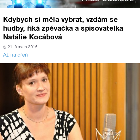
Kdybych si měla vybrat, vzdám se
hudby, říká zpěvačka a spisovatelka
Natálie Kocábová
21. červen 2016
Až na dřeň