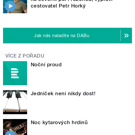
cestovatel Petr Horký
Jak nás naladíte na DABu
VÍCE Z POŘADU
Noční proud
Jedniček není nikdy dost!
Noc kytarových hrdinů