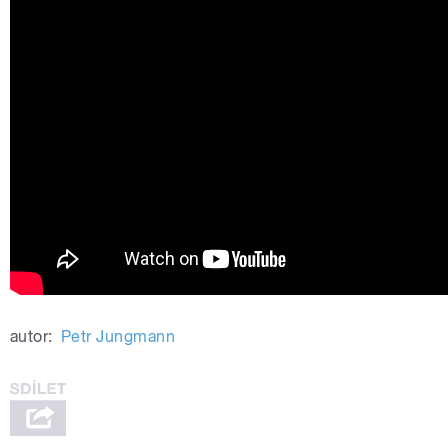
autor:
Petr Jungmann