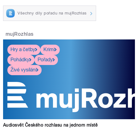
Všechny díly pořadu na mujRozhlas
mujRozhlas
Hry a četby
Krimi
Pohádky
Pořady
Živé vysílání
Audiosvět Českého rozhlasu na jednom místě