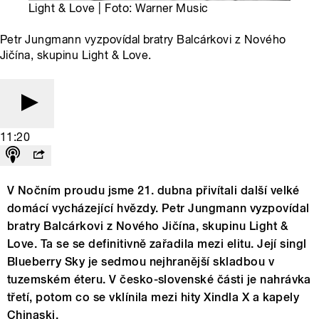
Light & Love | Foto: Warner Music
Petr Jungmann vyzpovídal bratry Balcárkovi z Nového
Jičína, skupinu Light & Love.
11:20
V Nočním proudu jsme 21. dubna přivítali další velké
domácí vycházející hvězdy. Petr Jungmann vyzpovídal
bratry Balcárkovi z Nového Jičína, skupinu Light &
Love. Ta se se definitivně zařadila mezi elitu. Její singl
Blueberry Sky je sedmou nejhranější skladbou v
tuzemském éteru. V česko-slovenské části je nahrávka
třetí, potom co se vklínila mezi hity Xindla X a kapely
Chinaski.