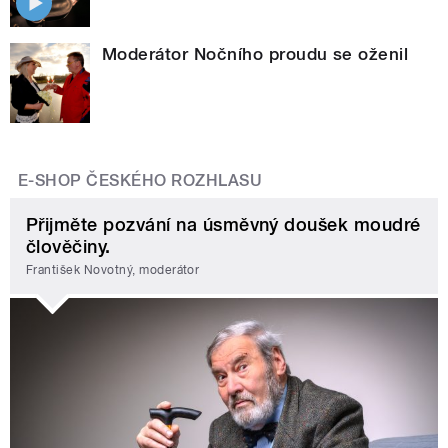
Moderátor Nočního proudu se oženil
E-SHOP ČESKÉHO ROZHLASU
Přijměte pozvání na úsměvný doušek moudré
člověčiny.
František Novotný, moderátor