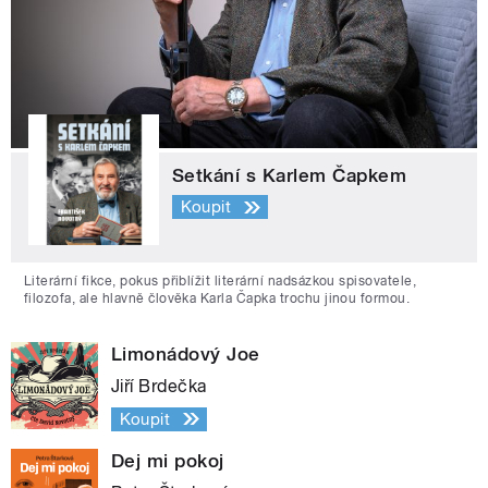
Setkání s Karlem Čapkem
Koupit
Literární fikce, pokus přiblížit literární nadsázkou spisovatele,
filozofa, ale hlavně člověka Karla Čapka trochu jinou formou.
Limonádový Joe
Jiří Brdečka
Koupit
Dej mi pokoj