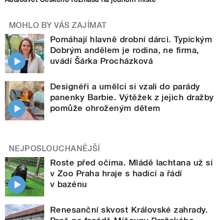
MOHLO BY VÁS ZAJÍMAT
Pomáhají hlavně drobní dárci. Typickým
Dobrým andělem je rodina, ne firma,
uvádí Šárka Procházková
Designéři a umělci si vzali do parády
panenky Barbie. Výtěžek z jejich dražby
pomůže ohroženým dětem
NEJPOSLOUCHANĚJŠÍ
Roste před očima. Mládě lachtana už si
v Zoo Praha hraje s hadicí a řádí
v bazénu
Renesanční skvost Královské zahrady.