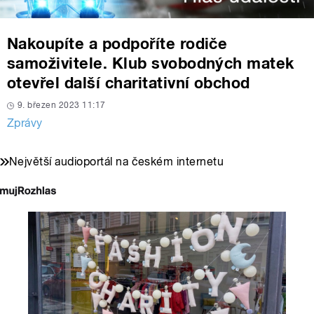
Nakoupíte a podpoříte rodiče
samoživitele. Klub svobodných matek
otevřel další charitativní obchod
9. březen 2023 11:17
Zprávy
Největší audioportál na českém internetu