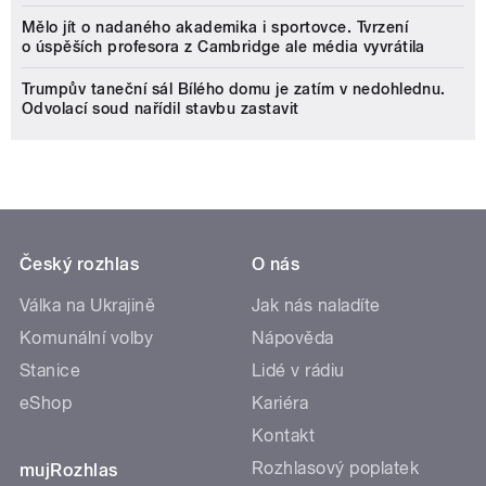
Mělo jít o nadaného akademika i sportovce. Tvrzení
o úspěších profesora z Cambridge ale média vyvrátila
Trumpův taneční sál Bílého domu je zatím v nedohlednu.
Odvolací soud nařídil stavbu zastavit
Český rozhlas
O nás
Válka na Ukrajině
Jak nás naladíte
Komunální volby
Nápověda
Stanice
Lidé v rádiu
eShop
Kariéra
Kontakt
Rozhlasový poplatek
mujRozhlas