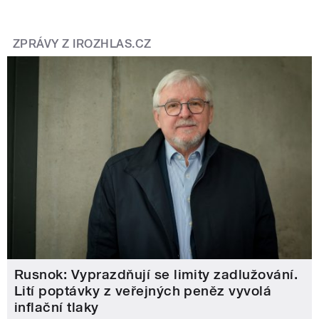
ZPRÁVY Z IROZHLAS.CZ
Rusnok: Vyprazdňují se limity zadlužování.
Lití poptávky z veřejných peněz vyvolá
inflační tlaky