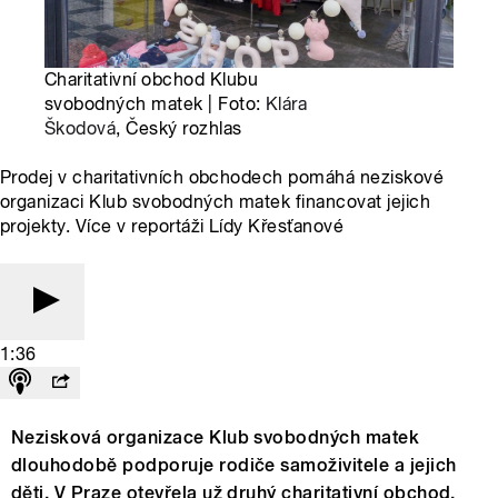
Charitativní obchod Klubu
svobodných matek | Foto:
Klára
Škodová
, Český rozhlas
Prodej v charitativních obchodech pomáhá neziskové
organizaci Klub svobodných matek financovat jejich
projekty. Více v reportáži Lídy Křesťanové
1:36
Nezisková organizace Klub svobodných matek
dlouhodobě podporuje rodiče samoživitele a jejich
děti. V Praze otevřela už druhý charitativní obchod,