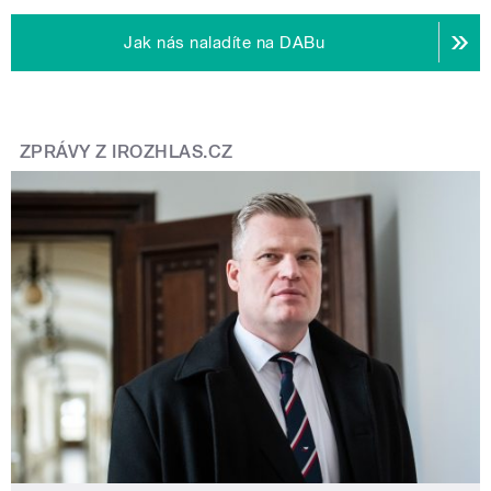
Jak nás naladíte na DABu
ZPRÁVY Z IROZHLAS.CZ