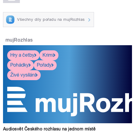
Všechny díly pořadu na mujRozhlas
mujRozhlas
Hry a četby
Krimi
Pohádky
Pořady
Živé vysílání
Audiosvět Českého rozhlasu na jednom místě