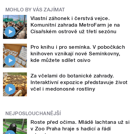
MOHLO BY VÁS ZAJÍMAT
Vlastní záhonek i čerstvá vejce.
Komunitní zahrada MetroFarm je na
Císařském ostrově už třetí sezónu
Pro knihu i pro semínka. V pobočkách
knihoven vznikají nové Semínkovny,
kde můžete sdílet osivo
Za včelami do botanické zahrady.
Interaktivní expozice představuje život
včel i medonosné rostliny
NEJPOSLOUCHANĚJŠÍ
Roste před očima. Mládě lachtana už si
v Zoo Praha hraje s hadicí a řádí