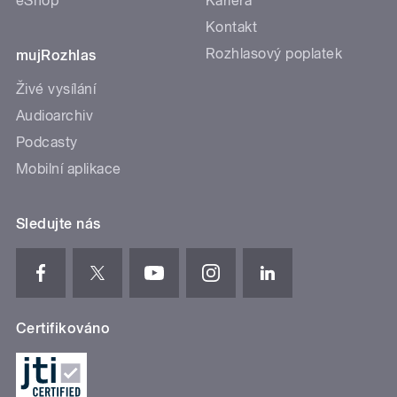
eShop
Kariéra
Kontakt
Rozhlasový poplatek
mujRozhlas
Živé vysílání
Audioarchiv
Podcasty
Mobilní aplikace
Sledujte nás
Certifikováno