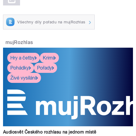
Všechny díly pořadu na mujRozhlas
mujRozhlas
Hry a četby
Krimi
Pohádky
Pořady
Živé vysílání
Audiosvět Českého rozhlasu na jednom místě