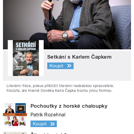
Setkání s Karlem Čapkem
Koupit
Literární fikce, pokus přiblížit literární nadsázkou spisovatele,
filozofa, ale hlavně člověka Karla Čapka trochu jinou formou.
Pochoutky z horské chaloupky
Patrik Rozehnal
Koupit