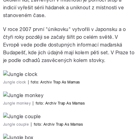
indicií vyřešit sérii hádanek a uniknout z místnosti ve
stanoveném čase.
V roce 2007 první "únikovku" vytvořili v Japonsku a o
čtyři roky později se začaly šířit po celém světě. V
Evropě vede podle dostupných informací maďarská
Budapešť, kde jich údajně mají kolem pěti set. V Praze to
je podle odhadů zasvěcených kolem stovky.
Jungle clock
|
foto:
Archiv Trap As Mamas
Jungle monkey
|
foto:
Archiv Trap As Mamas
Jungle couple
|
foto:
Archiv Trap As Mamas