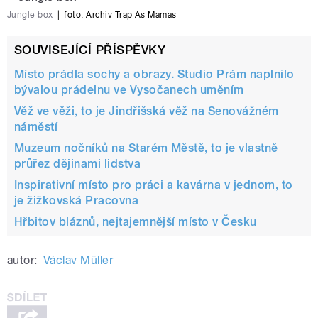
Jungle box
|
foto:
Archiv Trap As Mamas
SOUVISEJÍCÍ PŘÍSPĚVKY
Místo prádla sochy a obrazy. Studio Prám naplnilo
bývalou prádelnu ve Vysočanech uměním
Věž ve věži, to je Jindřišská věž na Senovážném
náměstí
Muzeum nočníků na Starém Městě, to je vlastně
průřez dějinami lidstva
Inspirativní místo pro práci a kavárna v jednom, to
je žižkovská Pracovna
Hřbitov bláznů, nejtajemnější místo v Česku
autor:
Václav Müller