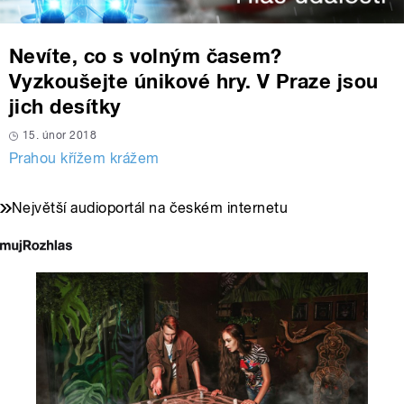
Nevíte, co s volným časem?
Vyzkoušejte únikové hry. V Praze jsou
jich desítky
15. únor 2018
Prahou křížem krážem
Největší audioportál na českém internetu