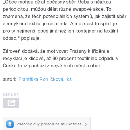
„Obce mohou dělat občasný sběr, třeba s nějakou
periodicitou, můžou dělat různé swapové akce. To
znamená, že těch potenciálních systémů, jak zajistit sběr
a recyklaci textilu, je celá řada. A možnost to splnit je i
pro ty nejmenší obce jiná než jen kontejner na textilní
odpad,“ popisuje.
Zároveň dodává, že motivovat Pražany k třídění a
recyklaci je klíčové, až 80 procent textilního odpadu v
Česku totiž pochází z největších měst a obcí.
autoři:
Františka Rohlíčková
,
kš
Všechny díly pořadu na mujRozhlas