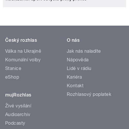
Český rozhlas
O nás
Válka na Ukrajině
Jak nás naladíte
Komunální volby
Nápověda
Stanice
Lidé v rádiu
eShop
Kariéra
Kontakt
Rozhlasový poplatek
mujRozhlas
Živé vysílání
Audioarchiv
Podcasty