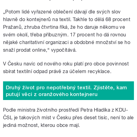
„Potom lidé vyřazené oblečení dávají dle svých slov
hlavně do kontejnerů na textil. Takhle to dělá 68 procent
Pražanů, zhruba čtvrtina říká, že ho daruje někomu ve
svém okolí, třeba příbuzným. 17 procent ho dá rovnou
nějaké charitativní organizaci a obdobné množství se ho
snaží prodat online,“ vypočítává.
V Česku navíc od nového roku platí pro obce povinnost
sbírat textilní odpad právě za účelem recyklace.
Druhý život pro nepotřebný textil. Zjistěte, kam
putují věci z oranžového kontejneru
Podle ministra životního prostředí Petra Hladíka z KDU-
ČSL je takových míst v Česku přes deset tisíc, není to ale
jediná možnost, kterou obce mají.