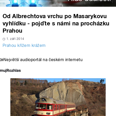
Od Albrechtova vrchu po Masarykovu
vyhlídku - pojďte s námi na procházku
Prahou
1. září 2014
Prahou křížem krážem
Největší audioportál na českém internetu