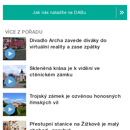
Jak nás naladíte na DABu
VÍCE Z POŘADU
Divadlo Archa zavede diváky do
virtuální reality a zase zpátky
Skleněná krása je k vidění ve
ctěnickém zámku
Trojský zámek je ozvěnou honosných
římských vil
Přestupní stanice na Žižkově je malý