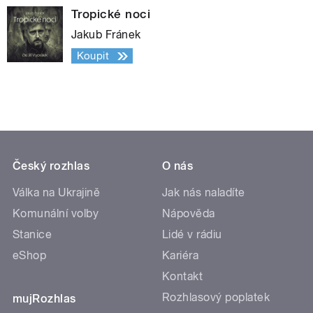
Tropické noci
Jakub Fránek
Koupit
Český rozhlas
O nás
Válka na Ukrajině
Jak nás naladíte
Komunální volby
Nápověda
Stanice
Lidé v rádiu
eShop
Kariéra
Kontakt
Rozhlasový poplatek
mujRozhlas