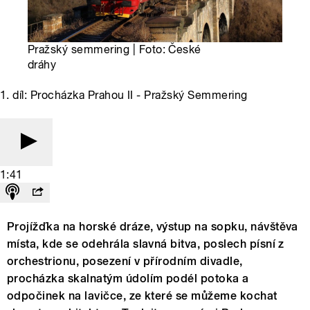
Pražský semmering | Foto: České
dráhy
1. díl: Procházka Prahou II - Pražský Semmering
1:41
Projížďka na horské dráze, výstup na sopku, návštěva
místa, kde se odehrála slavná bitva, poslech písní z
orchestrionu, posezení v přírodním divadle,
procházka skalnatým údolím podél potoka a
odpočinek na lavičce, ze které se můžeme kochat