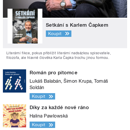
Setkání s Karlem Čapkem
Koupit
Literární fikce, pokus přiblížit literární nadsázkou spisovatele,
filozofa, ale hlavně člověka Karla Čapka trochu jinou formou.
Román pro pitomce
Lukáš Balabán, Šimon Krupa, Tomáš
Soldán
Koupit
Díky za každé nové ráno
Halina Pawlowská
Koupit