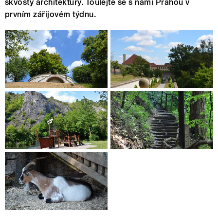
skvosty architektury. Toulejte se s námi Prahou v
prvním zářijovém týdnu.