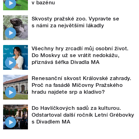
v bazénu
Skvosty pražské zoo. Vypravte se
s námi za největšími lákadly
Všechny hry zrcadlí můj osobní život.
Do Moskvy už se vrátit nedokážu,
přiznává šéfka Divadla MA
Renesanční skvost Královské zahrady.
Proč na fasádě Míčovny Pražského
hradu najdete srp a kladivo?
Do Havlíčkových sadů za kulturou.
Odstartoval další ročník Letní Grébovky
s Divadlem MA