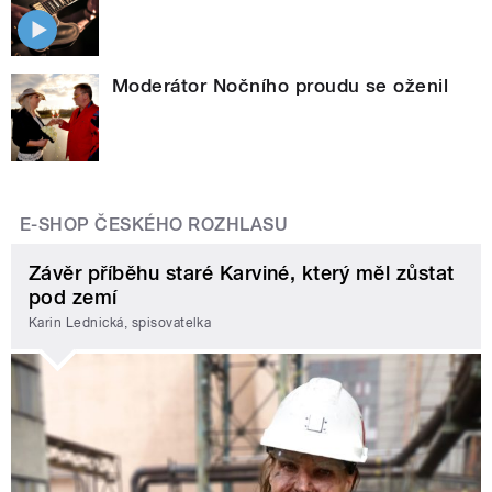
Moderátor Nočního proudu se oženil
E-SHOP ČESKÉHO ROZHLASU
Závěr příběhu staré Karviné, který měl zůstat
pod zemí
Karin Lednická, spisovatelka