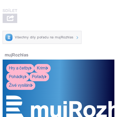
Všechny díly pořadu na mujRozhlas
mujRozhlas
Hry a četby
Krimi
Pohádky
Pořady
Živé vysílání