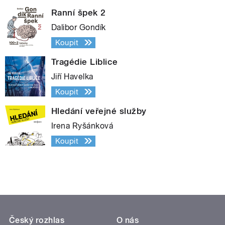
Ranní špek 2
Dalibor Gondík
Koupit
Tragédie Liblice
Jiří Havelka
Koupit
Hledání veřejné služby
Irena Ryšánková
Koupit
Český rozhlas
O nás