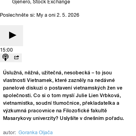
Gjenero, Stock Exchange
Poslechněte si: My a oni 2. 5. 2026
15:00
Úslužná, něžná, užitečná, nesobecká – to jsou
vlastnosti Vietnamek, které zazněly na nedávné
panelové diskuzi o postavení vietnamských žen ve
společnosti. Co si o tom myslí Julie Lien Vrbková,
vietnamistka, soudní tlumočnice, překladatelka a
výzkumná pracovnice na Filozofické fakultě
Masarykovy univerzity? Uslyšíte v dnešním pořadu.
autor:
Goranka Oljača