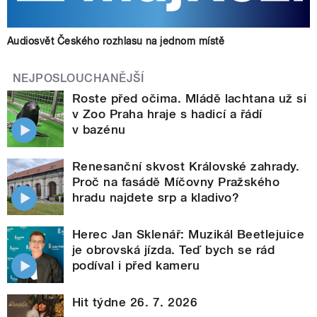
Audiosvět Českého rozhlasu na jednom místě
NEJPOSLOUCHANĚJŠÍ
Roste před očima. Mládě lachtana už si
v Zoo Praha hraje s hadicí a řádí
v bazénu
Renesanční skvost Královské zahrady.
Proč na fasádě Míčovny Pražského
hradu najdete srp a kladivo?
Herec Jan Sklenář: Muzikál Beetlejuice
je obrovská jízda. Teď bych se rád
podíval i před kameru
Hit týdne 26. 7. 2026