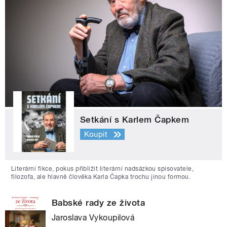
Setkání s Karlem Čapkem
Koupit
Literární fikce, pokus přiblížit literární nadsázkou spisovatele,
filozofa, ale hlavně člověka Karla Čapka trochu jinou formou.
Babské rady ze života
Jaroslava Vykoupilová