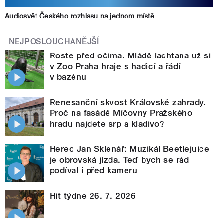
Audiosvět Českého rozhlasu na jednom místě
NEJPOSLOUCHANĚJŠÍ
Roste před očima. Mládě lachtana už si
v Zoo Praha hraje s hadicí a řádí
v bazénu
Renesanční skvost Královské zahrady.
Proč na fasádě Míčovny Pražského
hradu najdete srp a kladivo?
Herec Jan Sklenář: Muzikál Beetlejuice
je obrovská jízda. Teď bych se rád
podíval i před kameru
Hit týdne 26. 7. 2026