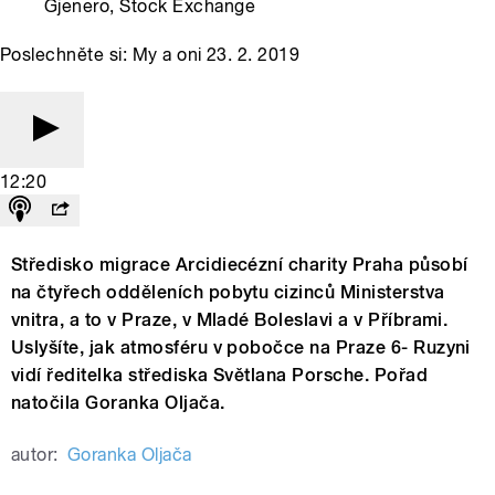
Gjenero, Stock Exchange
Poslechněte si: My a oni 23. 2. 2019
12:20
Středisko migrace Arcidiecézní charity Praha působí
na čtyřech odděleních pobytu cizinců Ministerstva
vnitra, a to v Praze, v Mladé Boleslavi a v Příbrami.
Uslyšíte, jak atmosféru v pobočce na Praze 6- Ruzyni
vidí ředitelka střediska Světlana Porsche. Pořad
natočila Goranka Oljača.
autor:
Goranka Oljača