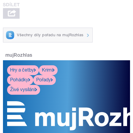
Všechny díly pořadu na mujRozhlas
mujRozhlas
Hry a četby
Krimi
Pohádky
Pořady
Živé vysílání