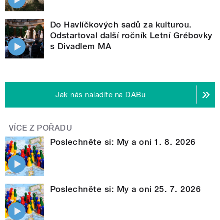
Do Havlíčkových sadů za kulturou.
Odstartoval další ročník Letní Grébovky
s Divadlem MA
Jak nás naladíte na DABu
VÍCE Z POŘADU
Poslechněte si: My a oni 1. 8. 2026
Poslechněte si: My a oni 25. 7. 2026