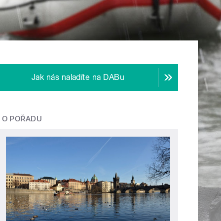
Jak nás naladíte na DABu
O POŘADU