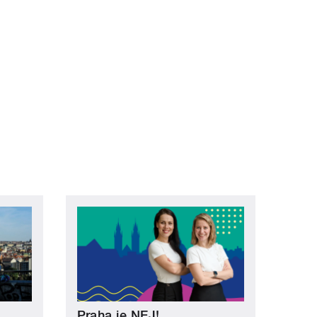
Praha je NEJ!