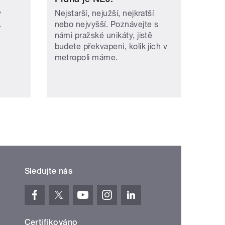
v
Nejstarší, nejužší, nejkratší
.
nebo nejvyšší. Poznávejte s
námi pražské unikáty, jistě
budete překvapeni, kolik jich v
metropoli máme.
Sledujte nás
Certifikováno