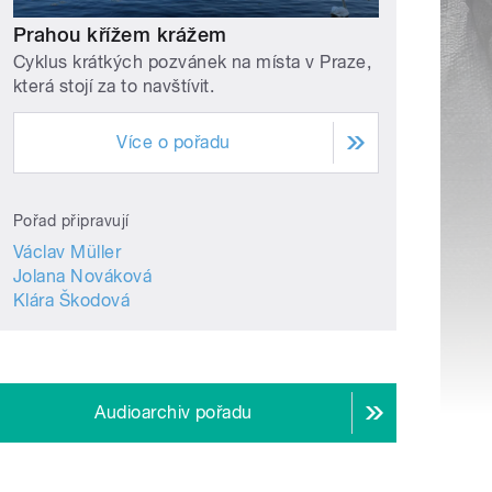
Prahou křížem krážem
Cyklus krátkých pozvánek na místa v Praze,
která stojí za to navštívit.
Více o pořadu
Pořad připravují
Václav Müller
Jolana Nováková
Klára Škodová
Audioarchiv pořadu