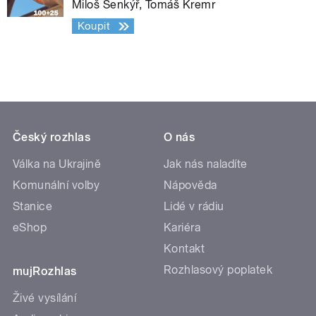
Miloš Šenkýř, Tomáš Kremr
Koupit
Český rozhlas
O nás
Válka na Ukrajině
Jak nás naladíte
Komunální volby
Nápověda
Stanice
Lidé v rádiu
eShop
Kariéra
Kontakt
Rozhlasový poplatek
mujRozhlas
Živé vysílání