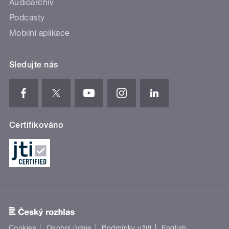
Audioarchiv
Podcasty
Mobilní aplikace
Sledujte nás
Certifikováno
Cookies
Osobní údaje
Podmínky užití
English