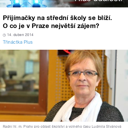
Přijímačky na střední školy se blíží.
O co je v Praze největší zájem?
14. duben 2014
Třináctka Plus
Radní hl. m. Prahy pro oblast školství a volného času Ludmila Štvánová