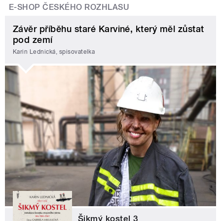
E-SHOP ČESKÉHO ROZHLASU
Závěr příběhu staré Karviné, který měl zůstat
pod zemí
Karin Lednická, spisovatelka
Šikmý kostel 3