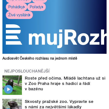
Pohádky
Pořady
Živé vysílání
Audiosvět Českého rozhlasu na jednom místě
NEJPOSLOUCHANĚJŠÍ
Roste před očima. Mládě lachtana už si
v Zoo Praha hraje s hadicí a řádí
v bazénu
Skvosty pražské zoo. Vypravte se
s námi za největšími lákadly