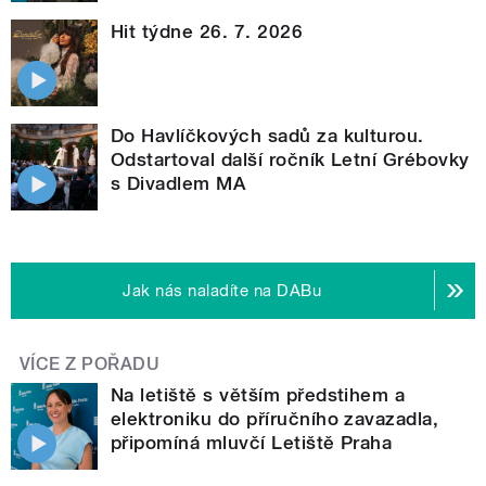
Hit týdne 26. 7. 2026
Do Havlíčkových sadů za kulturou.
Odstartoval další ročník Letní Grébovky
s Divadlem MA
Jak nás naladíte na DABu
VÍCE Z POŘADU
Na letiště s větším předstihem a
elektroniku do příručního zavazadla,
připomíná mluvčí Letiště Praha