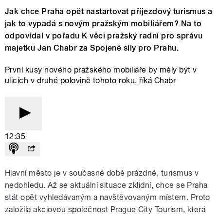
Jak chce Praha opět nastartovat příjezdový turismus a
jak to vypadá s novým pražským mobiliářem? Na to
odpovídal v pořadu K věci pražský radní pro správu
majetku Jan Chabr za Spojené síly pro Prahu.
První kusy nového pražského mobiliáře by měly být v
ulicích v druhé polovině tohoto roku, říká Chabr
12:35
Hlavní město je v současné době prázdné, turismus v
nedohledu. Až se aktuální situace zklidní, chce se Praha
stát opět vyhledávaným a navštěvovaným místem. Proto
založila akciovou společnost Prague City Tourism, která