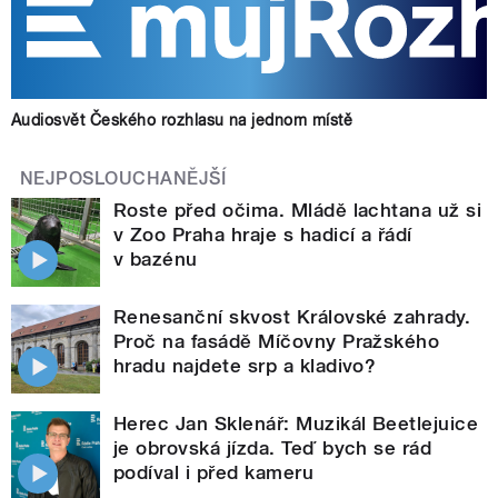
Audiosvět Českého rozhlasu na jednom místě
NEJPOSLOUCHANĚJŠÍ
Roste před očima. Mládě lachtana už si
v Zoo Praha hraje s hadicí a řádí
v bazénu
Renesanční skvost Královské zahrady.
Proč na fasádě Míčovny Pražského
hradu najdete srp a kladivo?
Herec Jan Sklenář: Muzikál Beetlejuice
je obrovská jízda. Teď bych se rád
podíval i před kameru