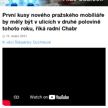
První kusy nového pražského mobiliáře
by měly být v ulicích v druhé polovině
tohoto roku, říká radní Chabr
15. leden 2021
K věci Štěpánky Duchkové