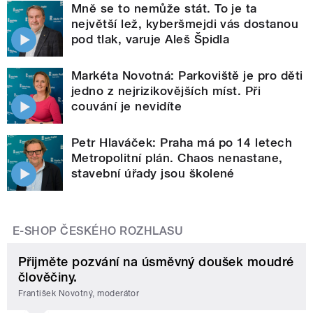
Mně se to nemůže stát. To je ta
největší lež, kyberšmejdi vás dostanou
pod tlak, varuje Aleš Špidla
Markéta Novotná: Parkoviště je pro děti
jedno z nejrizikovějších míst. Při
couvání je nevidíte
Petr Hlaváček: Praha má po 14 letech
Metropolitní plán. Chaos nenastane,
stavební úřady jsou školené
E-SHOP ČESKÉHO ROZHLASU
Přijměte pozvání na úsměvný doušek moudré
člověčiny.
František Novotný, moderátor