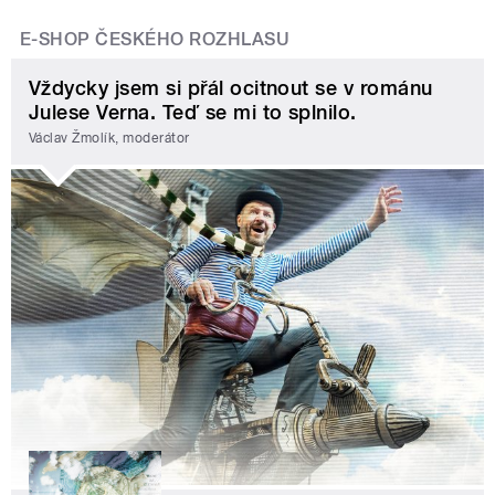
E-SHOP ČESKÉHO ROZHLASU
Vždycky jsem si přál ocitnout se v románu
Julese Verna. Teď se mi to splnilo.
Václav Žmolík, moderátor