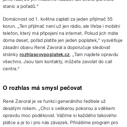
stanic a pořadů.“
Domácnost od 1. května zaplatí za jeden přijímač 55
korun. „Ten přijímač není už jen rádio, ale třeba i mobilní
telefon, který má připojení na internet. Pokud jich máte
doma deset, pořád platíte jen jeden poplatek,“ vysvětluje
zásadní obavu René Zavoral a doporučuje sledovat
stránky
rozhlasovypoplatek.cz
. „Tam najdete opravdu
všechno. Jsou tam kontakty, můžete zavolat do call
centra.“
O rozhlas má smysl pečovat
René Zavoral je ve funkci generálního ředitele už
desátým rokem. „Chci s veškerou pokorou a vděkem
opravdu moc poděkovat. Vážíme si každého takového
plátce a je to i pro nás závazek. Přinášíme program pro