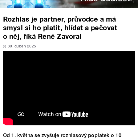
Rozhlas je partner, průvodce a má
smysl si ho platit, hlídat a pečovat
o něj, říká René Zavoral
30. duben 2025
Od 1. května se zvyšuje rozhlasový poplatek o 10