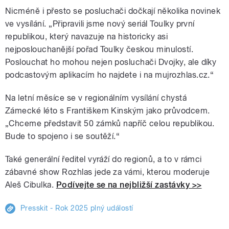
Nicméně i přesto se posluchači dočkají několika novinek
ve vysílání. „Připravili jsme nový seriál Toulky první
republikou, který navazuje na historicky asi
nejposlouchanější pořad Toulky českou minulostí.
Poslouchat ho mohou nejen posluchači Dvojky, ale díky
podcastovým aplikacím ho najdete i na mujrozhlas.cz.“
Na letní měsíce se v regionálním vysílání chystá
Zámecké léto s Františkem Kinským jako průvodcem.
„Chceme představit 50 zámků napříč celou republikou.
Bude to spojeno i se soutěží.“
Také generální ředitel vyráží do regionů, a to v rámci
zábavné show Rozhlas jede za vámi, kterou moderuje
Aleš Cibulka.
Podívejte se na nejbližší zastávky >>
Presskit - Rok 2025 plný událostí