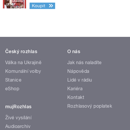
Koupit
Český rozhlas
O nás
Válka na Ukrajině
Jak nás naladíte
Komunální volby
Nápověda
Stanice
Lidé v rádiu
eShop
Kariéra
Kontakt
Rozhlasový poplatek
mujRozhlas
Živé vysílání
Audioarchiv