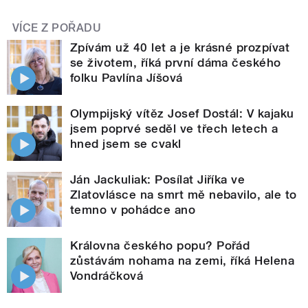
VÍCE Z POŘADU
Zpívám už 40 let a je krásné prozpívat
se životem, říká první dáma českého
folku Pavlína Jíšová
Olympijský vítěz Josef Dostál: V kajaku
jsem poprvé seděl ve třech letech a
hned jsem se cvakl
Ján Jackuliak: Posílat Jiříka ve
Zlatovlásce na smrt mě nebavilo, ale to
temno v pohádce ano
Královna českého popu? Pořád
zůstávám nohama na zemi, říká Helena
Vondráčková