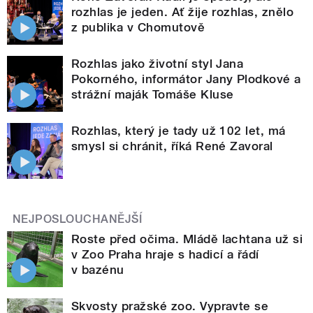
rozhlas je jeden. Ať žije rozhlas, znělo
z publika v Chomutově
Rozhlas jako životní styl Jana
Pokorného, informátor Jany Plodkové a
strážní maják Tomáše Kluse
Rozhlas, který je tady už 102 let, má
smysl si chránit, říká René Zavoral
NEJPOSLOUCHANĚJŠÍ
Roste před očima. Mládě lachtana už si
v Zoo Praha hraje s hadicí a řádí
v bazénu
Skvosty pražské zoo. Vypravte se